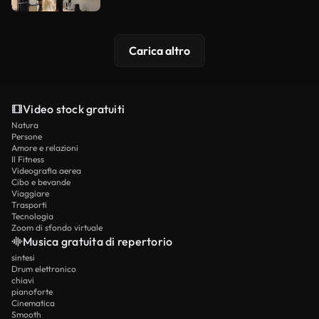
Carica altro
Video stock gratuiti
Natura
Persone
Amore e relazioni
Il Fitness
Videografia aerea
Cibo e bevande
Viaggiare
Trasporti
Tecnologia
Zoom di sfondo virtuale
Musica gratuita di repertorio
sintesi
Drum elettronico
chiavi
pianoforte
Cinematica
Smooth