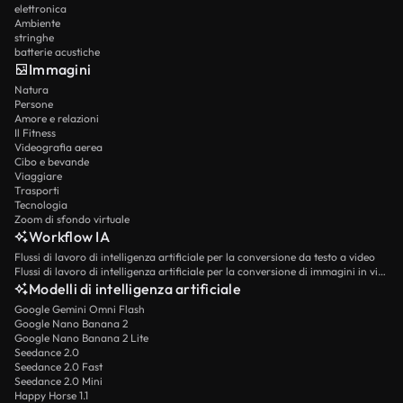
elettronica
Ambiente
stringhe
batterie acustiche
Immagini
Natura
Persone
Amore e relazioni
Il Fitness
Videografia aerea
Cibo e bevande
Viaggiare
Trasporti
Tecnologia
Zoom di sfondo virtuale
Workflow IA
Flussi di lavoro di intelligenza artificiale per la conversione da testo a video
Flussi di lavoro di intelligenza artificiale per la conversione di immagini in video
Modelli di intelligenza artificiale
Google Gemini Omni Flash
Google Nano Banana 2
Google Nano Banana 2 Lite
Seedance 2.0
Seedance 2.0 Fast
Seedance 2.0 Mini
Happy Horse 1.1