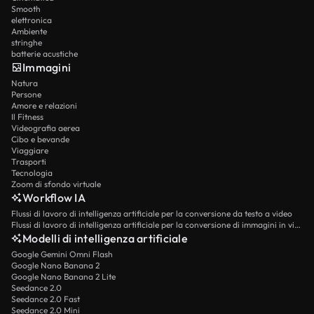
Smooth
elettronica
Ambiente
stringhe
batterie acustiche
Immagini
Natura
Persone
Amore e relazioni
Il Fitness
Videografia aerea
Cibo e bevande
Viaggiare
Trasporti
Tecnologia
Zoom di sfondo virtuale
Workflow IA
Flussi di lavoro di intelligenza artificiale per la conversione da testo a video
Flussi di lavoro di intelligenza artificiale per la conversione di immagini in video
Modelli di intelligenza artificiale
Google Gemini Omni Flash
Google Nano Banana 2
Google Nano Banana 2 Lite
Seedance 2.0
Seedance 2.0 Fast
Seedance 2.0 Mini