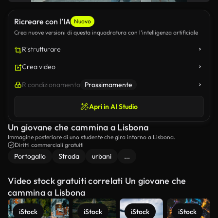
Ricreare con l’IA
Nuovo
Crea nuove versioni di questa inquadratura con l’intelligenza artificiale
Ristrutturare
Crea video
Ricondizionamento
Prossimamente
Apri in AI Studio
Un giovane che cammina a Lisbona
Immagine posteriore di uno studente che gira intorno a Lisbona.
Diritti commerciali gratuiti
Portogallo
Strada
urbani
...
Video stock gratuiti correlati Un giovane che
cammina a Lisbona
iStock
iStock
iStock
iStock