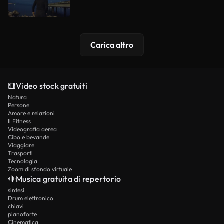
Carica altro
Video stock gratuiti
Natura
Persone
Amore e relazioni
Il Fitness
Videografia aerea
Cibo e bevande
Viaggiare
Trasporti
Tecnologia
Zoom di sfondo virtuale
Musica gratuita di repertorio
sintesi
Drum elettronico
chiavi
pianoforte
Cinematica