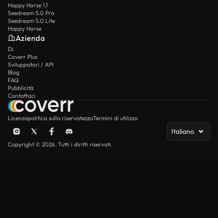
Happy Horse 1.1
Seedream 5.0 Pro
Seedream 5.0 Lite
Happy Horse
Azienda
Di
Coverr Plus
Sviluppatori / API
Blog
FAQ
Pubblicità
Contattaci
Licenza
politica sulla riservatezza
Termini di utilizzo
Italiano
Copyright © 2026. Tutti i diritti riservati.