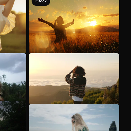
iStock
Scopri di più