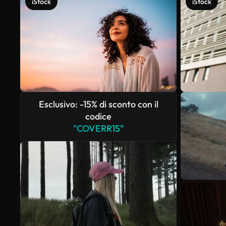
iStock
iStock
Esclusivo: -15% di sconto con il
codice
"COVERR15"