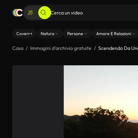
Coverr+
Natura
Persone
Amore E Relazioni
Casa
Immagini d’archivio gratuite
Scendendo Da Una