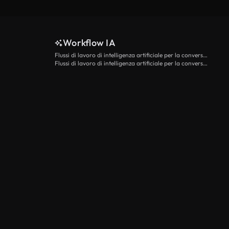
Workflow IA
Flussi di lavoro di intelligenza artificiale per la conversione da testo a video
Flussi di lavoro di intelligenza artificiale per la conversione di immagini in video