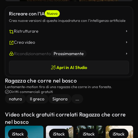
Ricreare con l’IA
Nuovo
Crea nuove versioni di questa inquadratura con l’intelligenza artificiale
Ristrutturare
Crea video
Ricondizionamento
Prossimamente
Apri in AI Studio
Ragazza che corre nel bosco
Lentamente-motion tiro di una ragazza che corre in una foresta.
Diritti commerciali gratuiti
natura
Il greco
Signora
...
Video stock gratuiti correlati Ragazza che corre
nel bosco
iStock
iStock
iStock
iStock