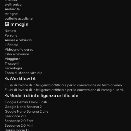
elettronica
Ambiente
stringhe
batterie acustiche
Immagini
Natura
Persone
Amore e relazioni
Il Fitness
Videografia aerea
Cibo e bevande
Viaggiare
Trasporti
Tecnologia
Zoom di sfondo virtuale
Workflow IA
Flussi di lavoro di intelligenza artificiale per la conversione da testo a video
Flussi di lavoro di intelligenza artificiale per la conversione di immagini in video
Modelli di intelligenza artificiale
Google Gemini Omni Flash
Google Nano Banana 2
Google Nano Banana 2 Lite
Seedance 2.0
Seedance 2.0 Fast
Seedance 2.0 Mini
Happy Horse 1.1