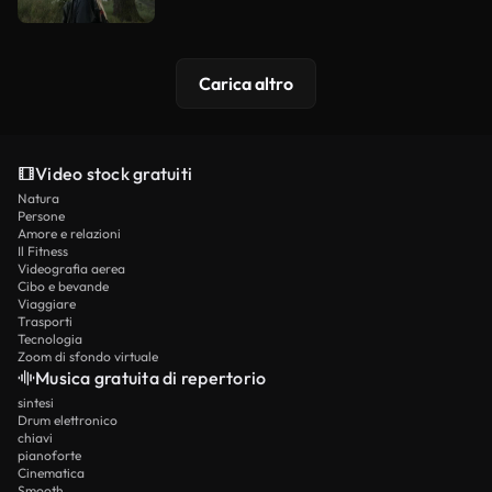
Carica altro
Video stock gratuiti
Natura
Persone
Amore e relazioni
Il Fitness
Videografia aerea
Cibo e bevande
Viaggiare
Trasporti
Tecnologia
Zoom di sfondo virtuale
Musica gratuita di repertorio
sintesi
Drum elettronico
chiavi
pianoforte
Cinematica
Smooth