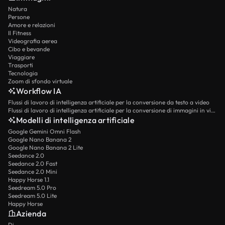
Natura
Persone
Amore e relazioni
Il Fitness
Videografia aerea
Cibo e bevande
Viaggiare
Trasporti
Tecnologia
Zoom di sfondo virtuale
Workflow IA
Flussi di lavoro di intelligenza artificiale per la conversione da testo a video
Flussi di lavoro di intelligenza artificiale per la conversione di immagini in video
Modelli di intelligenza artificiale
Google Gemini Omni Flash
Google Nano Banana 2
Google Nano Banana 2 Lite
Seedance 2.0
Seedance 2.0 Fast
Seedance 2.0 Mini
Happy Horse 1.1
Seedream 5.0 Pro
Seedream 5.0 Lite
Happy Horse
Azienda
Di