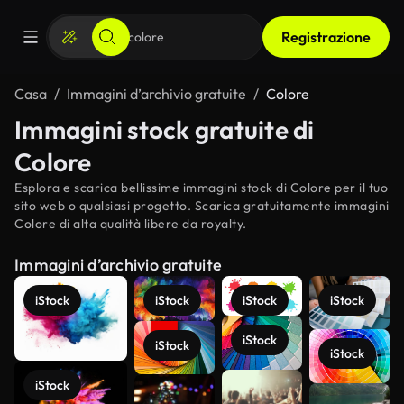
Registrazione
Casa
Immagini d’archivio gratuite
Colore
Immagini stock gratuite di
Colore
Esplora e scarica bellissime immagini stock di Colore per il tuo
sito web o qualsiasi progetto. Scarica gratuitamente immagini
Colore di alta qualità libere da royalty.
Immagini d’archivio gratuite
iStock
iStock
iStock
iStock
iStock
iStock
iStock
iStock
Scopri di