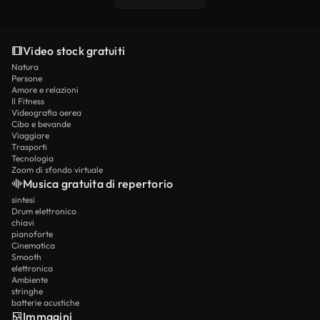
Video stock gratuiti
Natura
Persone
Amore e relazioni
Il Fitness
Videografia aerea
Cibo e bevande
Viaggiare
Trasporti
Tecnologia
Zoom di sfondo virtuale
Musica gratuita di repertorio
sintesi
Drum elettronico
chiavi
pianoforte
Cinematica
Smooth
elettronica
Ambiente
stringhe
batterie acustiche
Immagini