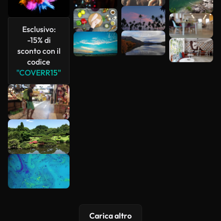
più
Esclusivo:
-15% di
sconto con il
codice
"COVERR15"
Carica altro