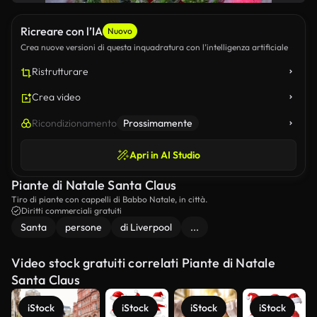
Ricreare con l’IA
Nuovo
Crea nuove versioni di questa inquadratura con l’intelligenza artificiale
Ristrutturare
Crea video
Ricondizionamento
Prossimamente
Apri in AI Studio
Piante di Natale Santa Claus
Tiro di piante con cappelli di Babbo Natale, in città.
Diritti commerciali gratuiti
Santa
persone
di Liverpool
...
Video stock gratuiti correlati Piante di Natale
Santa Claus
iStock
iStock
iStock
iStock