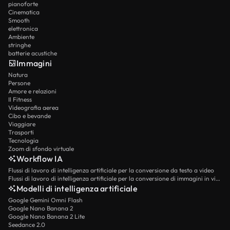
pianoforte
Cinematica
Smooth
elettronica
Ambiente
stringhe
batterie acustiche
Immagini
Natura
Persone
Amore e relazioni
Il Fitness
Videografia aerea
Cibo e bevande
Viaggiare
Trasporti
Tecnologia
Zoom di sfondo virtuale
Workflow IA
Flussi di lavoro di intelligenza artificiale per la conversione da testo a video
Flussi di lavoro di intelligenza artificiale per la conversione di immagini in video
Modelli di intelligenza artificiale
Google Gemini Omni Flash
Google Nano Banana 2
Google Nano Banana 2 Lite
Seedance 2.0