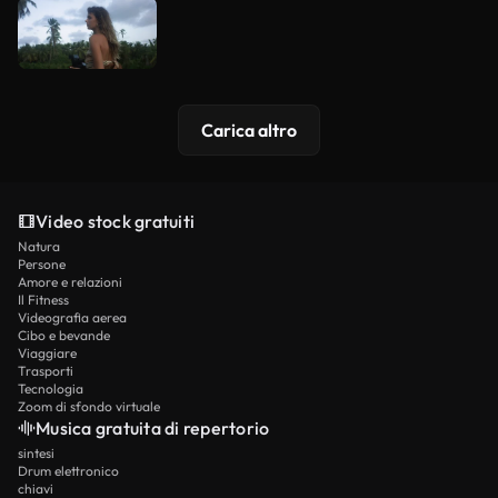
Carica altro
Video stock gratuiti
Natura
Persone
Amore e relazioni
Il Fitness
Videografia aerea
Cibo e bevande
Viaggiare
Trasporti
Tecnologia
Zoom di sfondo virtuale
Musica gratuita di repertorio
sintesi
Drum elettronico
chiavi