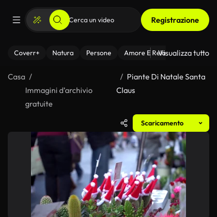
Registrazione
Visualizza tutto
Coverr+
Natura
Persone
Amore E Relazioni
Il Fitnes
Casa
Piante Di Natale Santa
Immagini d’archivio
Claus
gratuite
Scaricamento