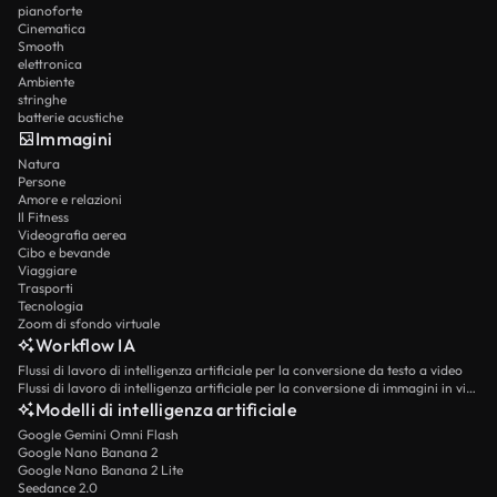
pianoforte
Cinematica
Smooth
elettronica
Ambiente
stringhe
batterie acustiche
Immagini
Natura
Persone
Amore e relazioni
Il Fitness
Videografia aerea
Cibo e bevande
Viaggiare
Trasporti
Tecnologia
Zoom di sfondo virtuale
Workflow IA
Flussi di lavoro di intelligenza artificiale per la conversione da testo a video
Flussi di lavoro di intelligenza artificiale per la conversione di immagini in video
Modelli di intelligenza artificiale
Google Gemini Omni Flash
Google Nano Banana 2
Google Nano Banana 2 Lite
Seedance 2.0