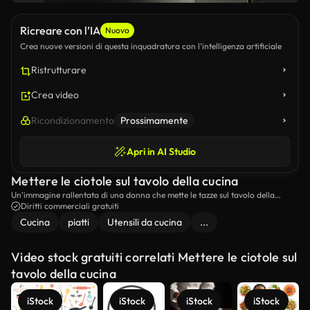
Ricreare con l’IA
Nuovo
Crea nuove versioni di questa inquadratura con l’intelligenza artificiale
Ristrutturare
Crea video
Ricondizionamento
Prossimamente
Apri in AI Studio
Mettere le ciotole sul tavolo della cucina
Un’immagine rallentata di una donna che mette le tazze sul tavolo della
cucina.
Diritti commerciali gratuiti
Cucina
piatti
Utensili da cucina
...
Video stock gratuiti correlati Mettere le ciotole sul
tavolo della cucina
iStock
iStock
iStock
iStock