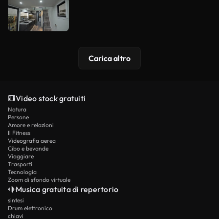
Carica altro
Video stock gratuiti
Natura
Persone
Amore e relazioni
Il Fitness
Videografia aerea
Cibo e bevande
Viaggiare
Trasporti
Tecnologia
Zoom di sfondo virtuale
Musica gratuita di repertorio
sintesi
Drum elettronico
chiavi