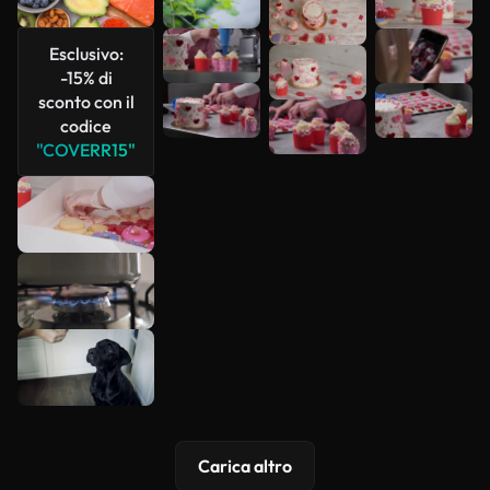
più
Esclusivo:
-15% di
sconto con il
codice
"COVERR15"
Carica altro