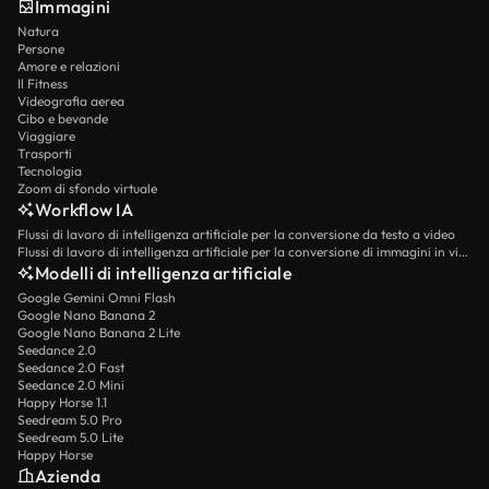
Immagini
Natura
Persone
Amore e relazioni
Il Fitness
Videografia aerea
Cibo e bevande
Viaggiare
Trasporti
Tecnologia
Zoom di sfondo virtuale
Workflow IA
Flussi di lavoro di intelligenza artificiale per la conversione da testo a video
Flussi di lavoro di intelligenza artificiale per la conversione di immagini in video
Modelli di intelligenza artificiale
Google Gemini Omni Flash
Google Nano Banana 2
Google Nano Banana 2 Lite
Seedance 2.0
Seedance 2.0 Fast
Seedance 2.0 Mini
Happy Horse 1.1
Seedream 5.0 Pro
Seedream 5.0 Lite
Happy Horse
Azienda