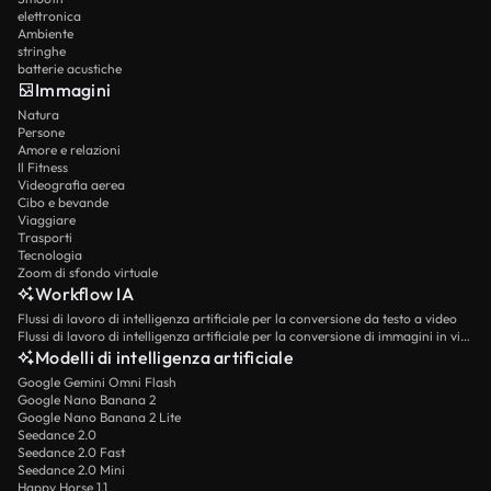
elettronica
Ambiente
stringhe
batterie acustiche
Immagini
Natura
Persone
Amore e relazioni
Il Fitness
Videografia aerea
Cibo e bevande
Viaggiare
Trasporti
Tecnologia
Zoom di sfondo virtuale
Workflow IA
Flussi di lavoro di intelligenza artificiale per la conversione da testo a video
Flussi di lavoro di intelligenza artificiale per la conversione di immagini in video
Modelli di intelligenza artificiale
Google Gemini Omni Flash
Google Nano Banana 2
Google Nano Banana 2 Lite
Seedance 2.0
Seedance 2.0 Fast
Seedance 2.0 Mini
Happy Horse 1.1