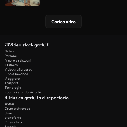
Carica altro
Video stock gratuiti
Natura
Persone
Amore e relazioni
Il Fitness
Videografia aerea
Cibo e bevande
Viaggiare
Trasporti
Tecnologia
Zoom di sfondo virtuale
Musica gratuita di repertorio
sintesi
Drum elettronico
chiavi
pianoforte
Cinematica
Smooth