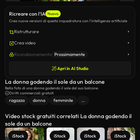
Ricreare con l’IA
Nuovo
Crea nuove versioni di questa inquadratura con l’intelligenza artificiale
Ristrutturare
Crea video
Ricondizionamento
Prossimamente
Apri in AI Studio
La donna godendo il sole da un balcone
Bella foto di una donna godendo il sole dal suo balcone.
Diritti commerciali gratuiti
ragazza
donna
femminile
...
Video stock gratuiti correlati La donna godendo il
sole da un balcone
iStock
iStock
iStock
iStock