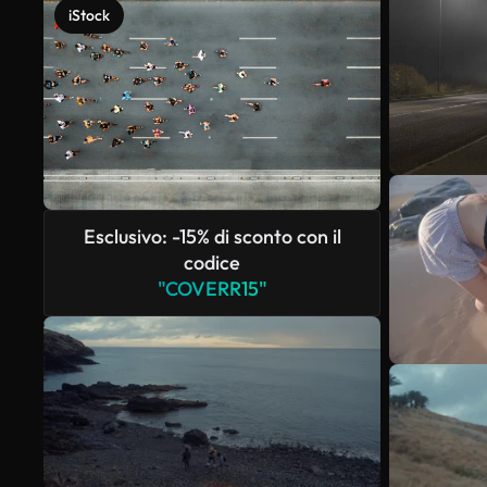
iStock
Esclusivo: -15% di sconto con il
codice
"COVERR15"