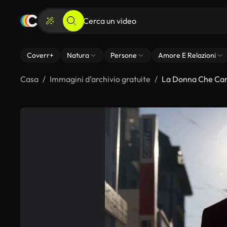
Coverr+
Natura
Persone
Amore E Relazioni
Casa
Immagini d’archivio gratuite
La Donna Che Ca