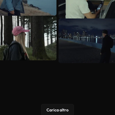
Carica altro