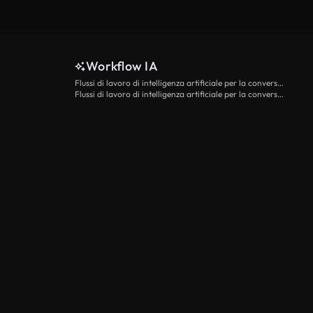
Workflow IA
Flussi di lavoro di intelligenza artificiale per la conversione da testo a video
Flussi di lavoro di intelligenza artificiale per la conversione di immagini in video