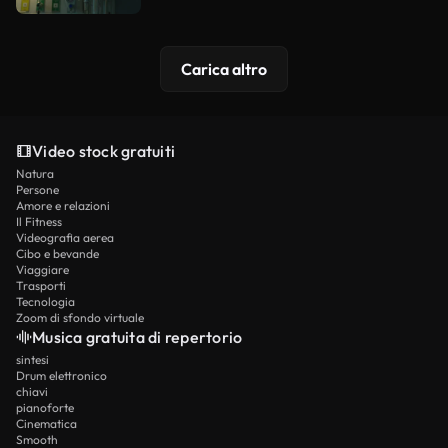
Carica altro
Video stock gratuiti
Natura
Persone
Amore e relazioni
Il Fitness
Videografia aerea
Cibo e bevande
Viaggiare
Trasporti
Tecnologia
Zoom di sfondo virtuale
Musica gratuita di repertorio
sintesi
Drum elettronico
chiavi
pianoforte
Cinematica
Smooth