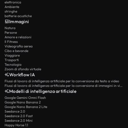
elettronica
Ambiente
stringhe
batterie acustiche
Immagini
Natura
Persone
Amore e relazioni
Il Fitness
Videografia aerea
Cibo e bevande
Viaggiare
Trasporti
Tecnologia
Zoom di sfondo virtuale
Workflow IA
Flussi di lavoro di intelligenza artificiale per la conversione da testo a video
Flussi di lavoro di intelligenza artificiale per la conversione di immagini in video
Modelli di intelligenza artificiale
Google Gemini Omni Flash
Google Nano Banana 2
Google Nano Banana 2 Lite
Seedance 2.0
Seedance 2.0 Fast
Seedance 2.0 Mini
Happy Horse 1.1