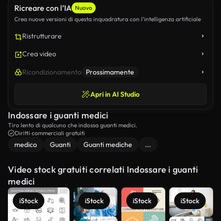
Ricreare con l’IA
Nuovo
Crea nuove versioni di questa inquadratura con l’intelligenza artificiale
Ristrutturare
Crea video
Ricondizionamento
Prossimamente
Apri in AI Studio
Indossare i guanti medici
Tiro lento di qualcuno che indossa guanti medici.
Diritti commerciali gratuiti
medico
Guanti
Guanti mediche
...
Video stock gratuiti correlati Indossare i guanti
medici
iStock
iStock
iStock
iStock