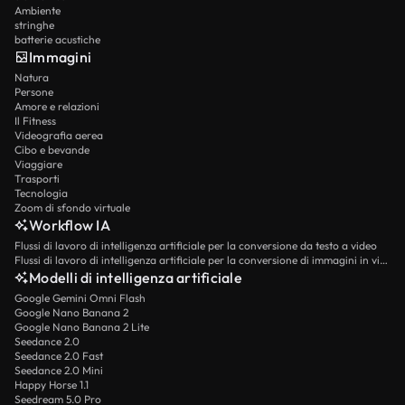
Ambiente
stringhe
batterie acustiche
Immagini
Natura
Persone
Amore e relazioni
Il Fitness
Videografia aerea
Cibo e bevande
Viaggiare
Trasporti
Tecnologia
Zoom di sfondo virtuale
Workflow IA
Flussi di lavoro di intelligenza artificiale per la conversione da testo a video
Flussi di lavoro di intelligenza artificiale per la conversione di immagini in video
Modelli di intelligenza artificiale
Google Gemini Omni Flash
Google Nano Banana 2
Google Nano Banana 2 Lite
Seedance 2.0
Seedance 2.0 Fast
Seedance 2.0 Mini
Happy Horse 1.1
Seedream 5.0 Pro