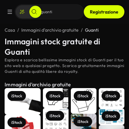
Registrazione
Casa
Immagini d’archivio gratuite
Guanti
Immagini stock gratuite di
Guanti
Esplora e scarica bellissime immagini stock di Guanti per il tuo
sito web o qualsiasi progetto. Scarica gratuitamente immagini
Guanti di alta qualità libere da royalty.
Immagini d’archivio gratuite
iStock
iStock
iStock
iStock
iStock
iStock
iStock
iStock