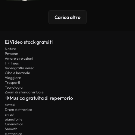
Carica altro
Video stock gratuiti
Natura
Persone
Amore e relazioni
Il Fitness
Videografia aerea
Cibo e bevande
Viaggiare
Trasporti
Tecnologia
Zoom di sfondo virtuale
Musica gratuita di repertorio
sintesi
Drum elettronico
chiavi
pianoforte
Cinematica
Smooth
elettronica