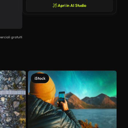
Apri in AI Studio
erciali gratuiti
iStock