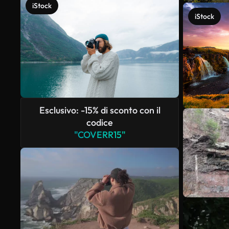
iStock
iStock
Esclusivo: -15% di sconto con il
codice
"COVERR15"