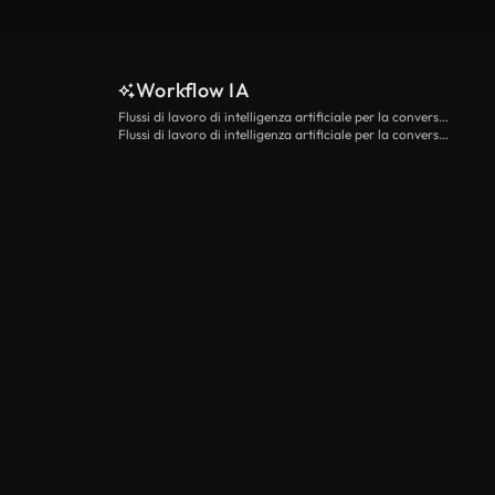
Workflow IA
Flussi di lavoro di intelligenza artificiale per la conversione da testo a video
Flussi di lavoro di intelligenza artificiale per la conversione di immagini in video