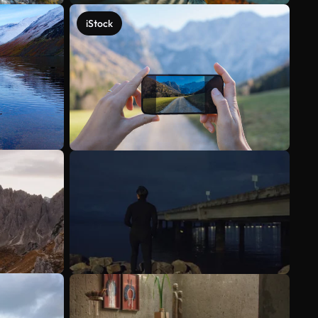
iStock
Scopri di più