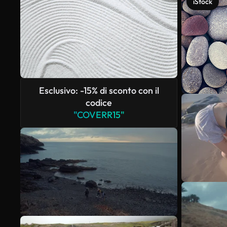
iStock
Esclusivo: -15% di sconto con il
codice
"COVERR15"