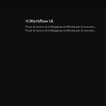
Workflow IA
Flussi di lavoro di intelligenza artificiale per la conversione da testo a video
Flussi di lavoro di intelligenza artificiale per la conversione di immagini in video