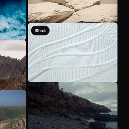
iStock
Scopri di più