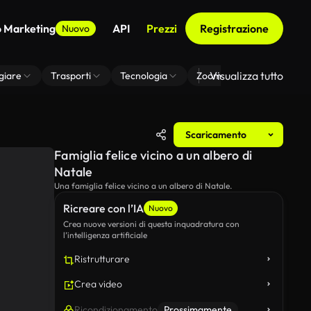
o Marketing
API
Prezzi
Registrazione
Nuovo
Visualizza tutto
giare
Trasporti
Tecnologia
Zoom Di Sfondo Virtuale
Scaricamento
Famiglia felice vicino a un albero di
Natale
Una famiglia felice vicino a un albero di Natale.
Ricreare con l’IA
Nuovo
Crea nuove versioni di questa inquadratura con
l’intelligenza artificiale
Ristrutturare
Crea video
Ricondizionamento
Prossimamente