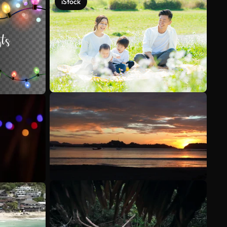
iStock
Scopri di più