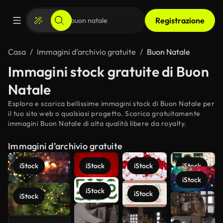
Registrazione
Casa
Immagini d’archivio gratuite
Buon Natale
Immagini stock gratuite di Buon
Natale
Esplora e scarica bellissime immagini stock di Buon Natale per
il tuo sito web o qualsiasi progetto. Scarica gratuitamente
immagini Buon Natale di alta qualità libere da royalty.
Immagini d’archivio gratuite
iStock
iStock
iStock
iStock
iStock
iStock
iStock
iStock
Scopri di
più