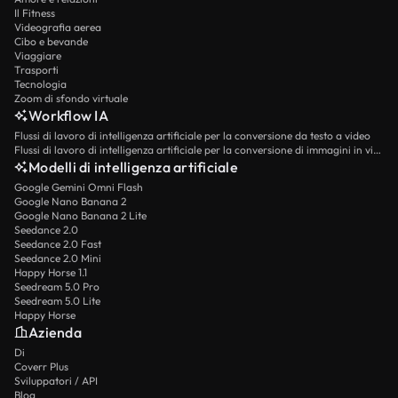
Il Fitness
Videografia aerea
Cibo e bevande
Viaggiare
Trasporti
Tecnologia
Zoom di sfondo virtuale
Workflow IA
Flussi di lavoro di intelligenza artificiale per la conversione da testo a video
Flussi di lavoro di intelligenza artificiale per la conversione di immagini in video
Modelli di intelligenza artificiale
Google Gemini Omni Flash
Google Nano Banana 2
Google Nano Banana 2 Lite
Seedance 2.0
Seedance 2.0 Fast
Seedance 2.0 Mini
Happy Horse 1.1
Seedream 5.0 Pro
Seedream 5.0 Lite
Happy Horse
Azienda
Di
Coverr Plus
Sviluppatori / API
Blog