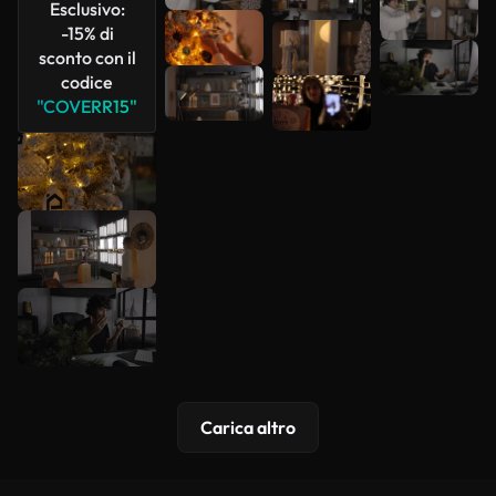
Esclusivo:
-15% di
sconto con il
codice
"COVERR15"
Carica altro