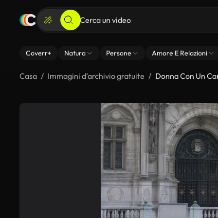
Coverr+
Natura
Persone
Amore E Relazioni
Casa
Immagini d’archivio gratuite
Donna Con Un Cane