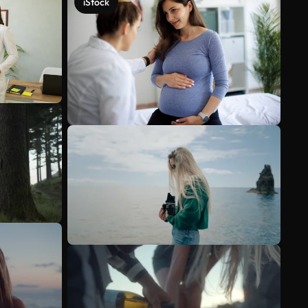
iStock
Scopri di più