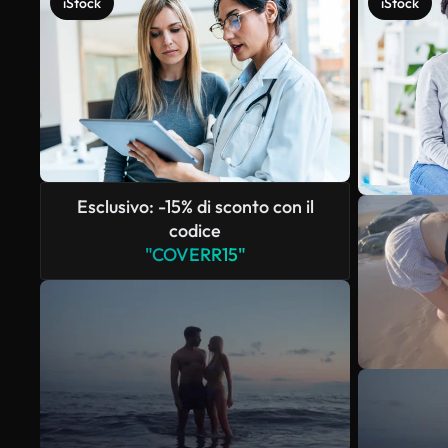
iStock
iStock
Esclusivo: -15% di sconto con il
codice
"COVERR15"