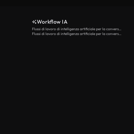
Workflow IA
Flussi di lavoro di intelligenza artificiale per la conversione da testo a video
Flussi di lavoro di intelligenza artificiale per la conversione di immagini in video