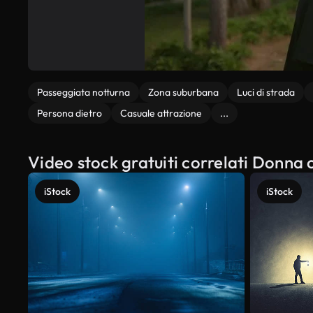
Passeggiata notturna
Zona suburbana
Luci di strada
Persona dietro
Casuale attrazione
...
Video stock gratuiti correlati Donna c
iStock
iStock