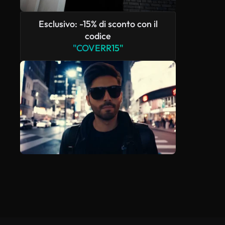
Esclusivo: -15% di sconto con il
codice
"COVERR15"