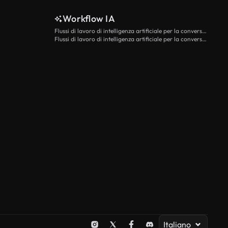
Workflow IA
Flussi di lavoro di intelligenza artificiale per la conversione da testo a video
Flussi di lavoro di intelligenza artificiale per la conversione di immagini in video
Italiano