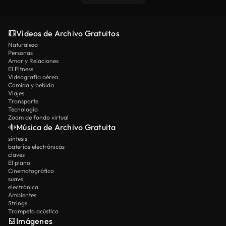
Vídeos de Archivo Gratuitos
Naturaleza
Personas
Amor y Relaciones
El Fitness
Videografía aérea
Comida y bebida
Viajes
Transporte
Tecnología
Zoom de fondo virtual
Música de Archivo Gratuita
síntesis
baterías electrónicas
claves
El piano
Cinematográfico
suave
electrónica
Ambientes
Strings
Trompeta acústica
Imágenes