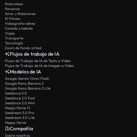
Naturaleza
Personas
Amor y Relaciones
El Fitness
Videografía aérea
Comida y bebida
Viajes
Transporte
Tecnología
Zoom de fondo virtual
Flujos de trabajo de IA
Flujos de Trabajo de IA de Texto a Vídeo
Flujos de Trabajo de IA de Imagen a Vídeo
Modelos de IA
Google Gemini Omni Flash
Google Nano Banana 2
Google Nano Banana 2 Lite
Seedance 2.0
Seedance 2.0 Fast
Seedance 2.0 Mini
Happy Horse 1.1
Seedream 5.0 Pro
Seedream 5.0 Lite
Happy Horse
Compañía
Sobre nosotros