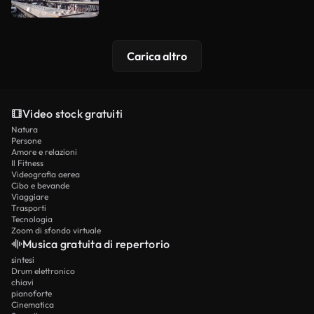
Carica altro
Video stock gratuiti
Natura
Persone
Amore e relazioni
Il Fitness
Videografia aerea
Cibo e bevande
Viaggiare
Trasporti
Tecnologia
Zoom di sfondo virtuale
Musica gratuita di repertorio
sintesi
Drum elettronico
chiavi
pianoforte
Cinematica