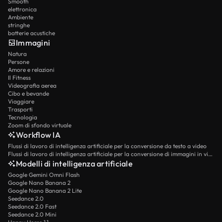
Smooth
elettronica
Ambiente
stringhe
batterie acustiche
Immagini
Natura
Persone
Amore e relazioni
Il Fitness
Videografia aerea
Cibo e bevande
Viaggiare
Trasporti
Tecnologia
Zoom di sfondo virtuale
Workflow IA
Flussi di lavoro di intelligenza artificiale per la conversione da testo a video
Flussi di lavoro di intelligenza artificiale per la conversione di immagini in video
Modelli di intelligenza artificiale
Google Gemini Omni Flash
Google Nano Banana 2
Google Nano Banana 2 Lite
Seedance 2.0
Seedance 2.0 Fast
Seedance 2.0 Mini