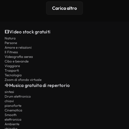
Carica altro
Video stock gratuiti
Natura
Persone
Amore e relazioni
Il Fitness
Videografia aerea
Cibo e bevande
Viaggiare
Trasporti
Tecnologia
Zoom di sfondo virtuale
Musica gratuita di repertorio
sintesi
Drum elettronico
chiavi
pianoforte
Cinematica
Smooth
elettronica
Ambiente
stringhe