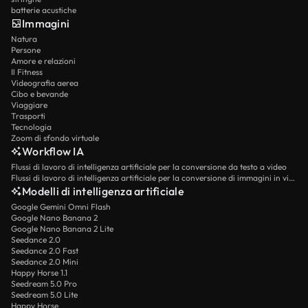
batterie acustiche
Immagini
Natura
Persone
Amore e relazioni
Il Fitness
Videografia aerea
Cibo e bevande
Viaggiare
Trasporti
Tecnologia
Zoom di sfondo virtuale
Workflow IA
Flussi di lavoro di intelligenza artificiale per la conversione da testo a video
Flussi di lavoro di intelligenza artificiale per la conversione di immagini in video
Modelli di intelligenza artificiale
Google Gemini Omni Flash
Google Nano Banana 2
Google Nano Banana 2 Lite
Seedance 2.0
Seedance 2.0 Fast
Seedance 2.0 Mini
Happy Horse 1.1
Seedream 5.0 Pro
Seedream 5.0 Lite
Happy Horse