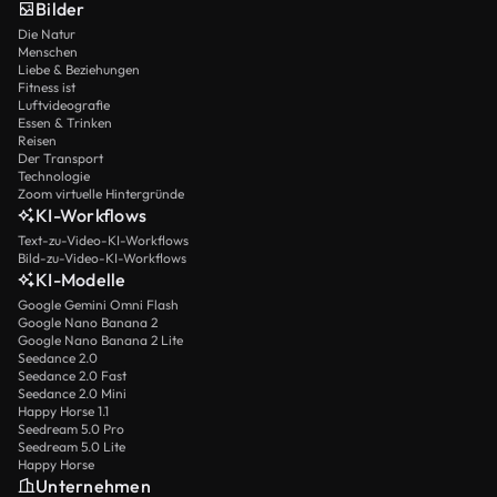
Bilder
Die Natur
Menschen
Liebe & Beziehungen
Fitness ist
Luftvideografie
Essen & Trinken
Reisen
Der Transport
Technologie
Zoom virtuelle Hintergründe
KI-Workflows
Text-zu-Video-KI-Workflows
Bild-zu-Video-KI-Workflows
KI-Modelle
Google Gemini Omni Flash
Google Nano Banana 2
Google Nano Banana 2 Lite
Seedance 2.0
Seedance 2.0 Fast
Seedance 2.0 Mini
Happy Horse 1.1
Seedream 5.0 Pro
Seedream 5.0 Lite
Happy Horse
Unternehmen