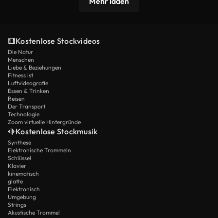
Mehr laden
Kostenlose Stockvideos
Die Natur
Menschen
Liebe & Beziehungen
Fitness ist
Luftvideografie
Essen & Trinken
Reisen
Der Transport
Technologie
Zoom virtuelle Hintergründe
Kostenlose Stockmusik
Synthese
Elektronische Trommeln
Schlüssel
Klavier
kinematisch
glatte
Elektronisch
Umgebung
Strings
Akustische Trommel