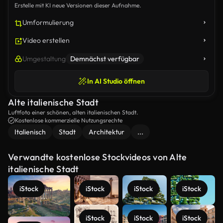
Erstelle mit KI neue Versionen dieser Aufnahme.
Umformulierung
Video erstellen
Umgestaltung
Demnächst verfügbar
In AI Studio öffnen
Alte italienische Stadt
Luftfoto einer schönen, alten italienischen Stadt.
Kostenlose kommerzielle Nutzungsrechte
Italienisch
Stadt
Architektur
...
Verwandte kostenlose Stockvideos von Alte
italienische Stadt
iStock
iStock
iStock
iStock
iStock
iStock
iStock