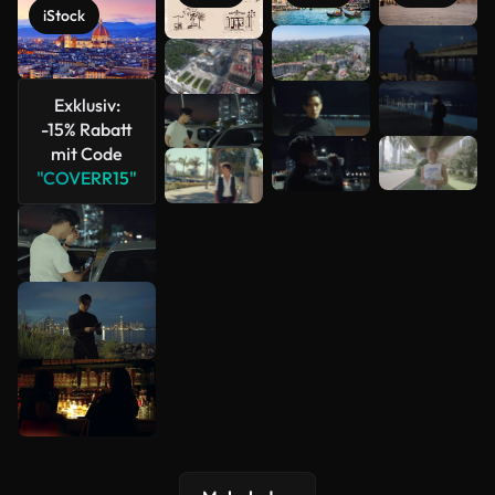
iStock
Mehr
anzeigen
Exklusiv:
-15% Rabatt
mit Code
"COVERR15"