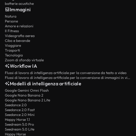
batterie acustiche
Immagini
Natura
Persone
Amore e relazioni
Il Fitness
Videografia aerea
Cibo e bevande
Viaggiare
Trasporti
Tecnologia
Zoom di sfondo virtuale
Workflow IA
Flussi di lavoro di intelligenza artificiale per la conversione da testo a video
Flussi di lavoro di intelligenza artificiale per la conversione di immagini in video
Modelli di intelligenza artificiale
Google Gemini Omni Flash
Google Nano Banana 2
Google Nano Banana 2 Lite
Seedance 2.0
Seedance 2.0 Fast
Seedance 2.0 Mini
Happy Horse 1.1
Seedream 5.0 Pro
Seedream 5.0 Lite
Happy Horse