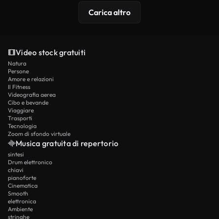
Carica altro
Video stock gratuiti
Natura
Persone
Amore e relazioni
Il Fitness
Videografia aerea
Cibo e bevande
Viaggiare
Trasporti
Tecnologia
Zoom di sfondo virtuale
Musica gratuita di repertorio
sintesi
Drum elettronico
chiavi
pianoforte
Cinematica
Smooth
elettronica
Ambiente
stringhe