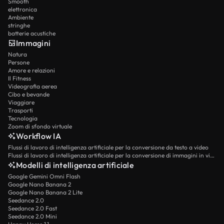
Smooth
elettronica
Ambiente
stringhe
batterie acustiche
Immagini
Natura
Persone
Amore e relazioni
Il Fitness
Videografia aerea
Cibo e bevande
Viaggiare
Trasporti
Tecnologia
Zoom di sfondo virtuale
Workflow IA
Flussi di lavoro di intelligenza artificiale per la conversione da testo a video
Flussi di lavoro di intelligenza artificiale per la conversione di immagini in video
Modelli di intelligenza artificiale
Google Gemini Omni Flash
Google Nano Banana 2
Google Nano Banana 2 Lite
Seedance 2.0
Seedance 2.0 Fast
Seedance 2.0 Mini