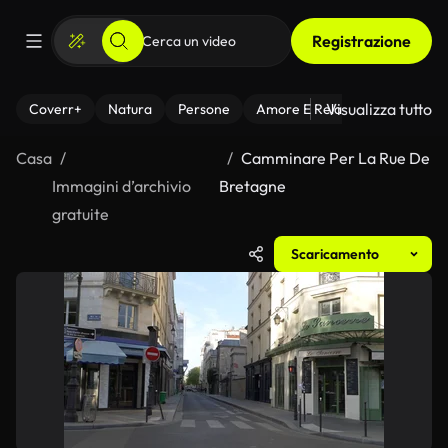
Registrazione
Visualizza tutto
Coverr+
Natura
Persone
Amore E Relazioni
Il Fitnes
Casa
Camminare Per La Rue De
Immagini d’archivio
Bretagne
gratuite
Scaricamento