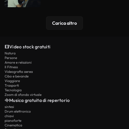
Carica altro
Video stock gratuiti
Natura
Persone
Amore e relazioni
Il Fitness
Videografia aerea
Cibo e bevande
Viaggiare
Trasporti
Tecnologia
Zoom di sfondo virtuale
Musica gratuita di repertorio
sintesi
Drum elettronico
chiavi
pianoforte
Cinematica