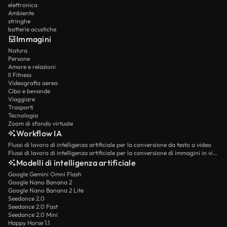
elettronica
Ambiente
stringhe
batterie acustiche
Immagini
Natura
Persone
Amore e relazioni
Il Fitness
Videografia aerea
Cibo e bevande
Viaggiare
Trasporti
Tecnologia
Zoom di sfondo virtuale
Workflow IA
Flussi di lavoro di intelligenza artificiale per la conversione da testo a video
Flussi di lavoro di intelligenza artificiale per la conversione di immagini in video
Modelli di intelligenza artificiale
Google Gemini Omni Flash
Google Nano Banana 2
Google Nano Banana 2 Lite
Seedance 2.0
Seedance 2.0 Fast
Seedance 2.0 Mini
Happy Horse 1.1