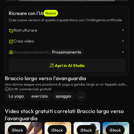
Ricreare con l’IA
Nuovo
Crea nuove versioni di questa inquadratura con l’intelligenza artificiale
Ristrutturare
Crea video
Ricondizionamento
Prossimamente
Apri in AI Studio
Braccio largo verso l'avanguardia
Una donna esegue una posizione di yoga a gamba larga su un tappeto sulla
spiaggia.
Diritti commerciali gratuiti
Lo yoga
esercizio
spiaggia
...
Video stock gratuiti correlati Braccio largo verso
l'avanguardia
iStock
iStock
iStock
iStock