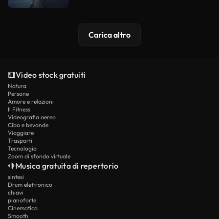
Carica altro
Video stock gratuiti
Natura
Persone
Amore e relazioni
Il Fitness
Videografia aerea
Cibo e bevande
Viaggiare
Trasporti
Tecnologia
Zoom di sfondo virtuale
Musica gratuita di repertorio
sintesi
Drum elettronico
chiavi
pianoforte
Cinematica
Smooth