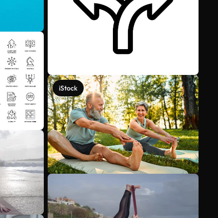
iStock