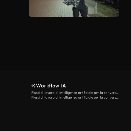
Workflow IA
Flussi di lavoro di intelligenza artificiale per la conversione da testo a video
Flussi di lavoro di intelligenza artificiale per la conversione di immagini in video