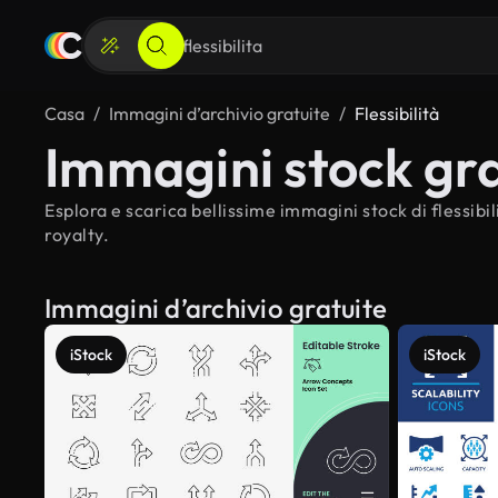
Casa
Immagini d’archivio gratuite
Flessibilità
Immagini stock grat
Esplora e scarica bellissime immagini stock di flessibil
royalty.
Immagini d’archivio gratuite
iStock
iStock