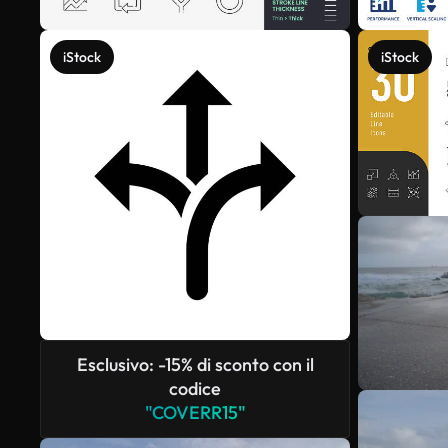
iStock
iStock
Esclusivo: -15% di sconto con il
codice
"COVERR15"