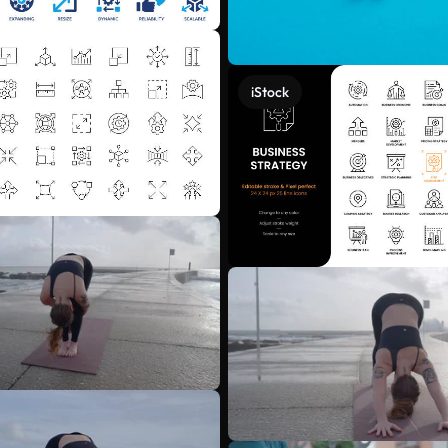
iStock