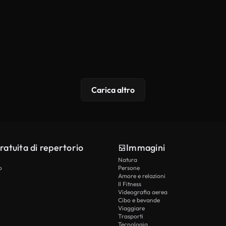
Carica altro
ratuita di repertorio
Immagini
Natura
o
Persone
Amore e relazioni
Il Fitness
Videografia aerea
Cibo e bevande
Viaggiare
Trasporti
Tecnologia