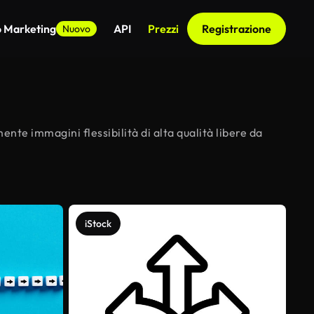
o Marketing
API
Prezzi
Registrazione
Nuovo
mente immagini flessibilità di alta qualità libere da
iStock