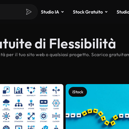
Studio IA
Stock Gratuito
Studi
uite di Flessibilità
ità per il tuo sito web o qualsiasi progetto. Scarica gratuita
iStock