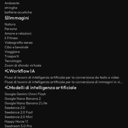
Ambiente
stringhe
batterie acustiche
Immagini
Natura
Persone
Amore e relazioni
Il Fitness
Videografia aerea
Cibo e bevande
Viaggiare
Trasporti
Tecnologia
Zoom di sfondo virtuale
Workflow IA
Flussi di lavoro di intelligenza artificiale per la conversione da testo a video
Flussi di lavoro di intelligenza artificiale per la conversione di immagini in video
Modelli di intelligenza artificiale
Google Gemini Omni Flash
Google Nano Banana 2
Google Nano Banana 2 Lite
Seedance 2.0
Seedance 2.0 Fast
Seedance 2.0 Mini
Happy Horse 1.1
Seedream 5.0 Pro