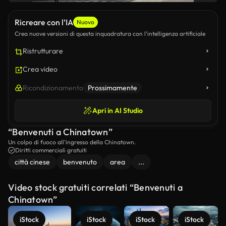
Ricreare con l’IA
Nuovo
Crea nuove versioni di questa inquadratura con l’intelligenza artificiale
Ristrutturare
Crea video
Ricondizionamento
Prossimamente
Apri in AI Studio
“Benvenuti a Chinatown”
Un colpo di fuoco all’ingresso della Chinatown.
Diritti commerciali gratuiti
città cinese
benvenuto
area
...
Video stock gratuiti correlati “Benvenuti a
Chinatown”
iStock
iStock
iStock
iStock