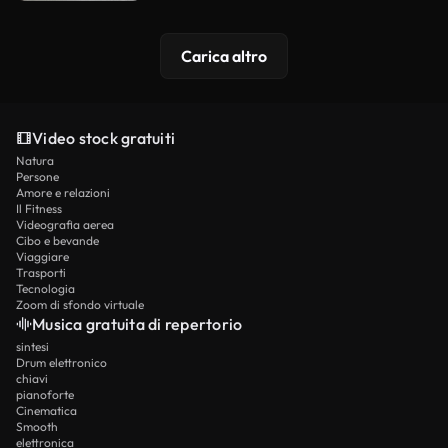
Carica altro
Video stock gratuiti
Natura
Persone
Amore e relazioni
Il Fitness
Videografia aerea
Cibo e bevande
Viaggiare
Trasporti
Tecnologia
Zoom di sfondo virtuale
Musica gratuita di repertorio
sintesi
Drum elettronico
chiavi
pianoforte
Cinematica
Smooth
elettronica