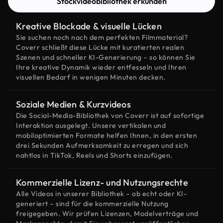
Stockvideobibliothek erkunden
Kreative Blockade & visuelle Lücken
Sie suchen noch nach dem perfekten Filmmaterial?
Coverr schließt diese Lücke mit kuratierten realen
Szenen und schneller KI-Generierung – so können Sie
Ihre kreative Dynamik wieder entfesseln und Ihren
visuellen Bedarf in wenigen Minuten decken.
Soziale Medien & Kurzvideos
Die Social-Media-Bibliothek von Coverr ist auf sofortige
Interaktion ausgelegt. Unsere vertikalen und
mobiloptimierten Formate helfen Ihnen, in den ersten
drei Sekunden Aufmerksamkeit zu erregen und sich
nahtlos in TikTok, Reels und Shorts einzufügen.
Kommerzielle Lizenz- und Nutzungsrechte
Alle Videos in unserer Bibliothek – ob echt oder KI-
generiert – sind für die kommerzielle Nutzung
freigegeben. Wir prüfen Lizenzen, Modelverträge und