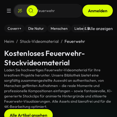
Anmelden
Alle anzeigen
Coverr+
Die Natur
Menschen
Liebe & Beziehungen
F
Heim
Stock-Videomaterial
Feuerwehr
Kostenloses Feuerwehr-
Stockvideomaterial
Laden Sie hochwertiges Feuerwehr-Videomaterial für Ihre
kreativen Projekte herunter. Unsere Bibliothek bietet eine
sorgfältig zusammengestellte Auswahl an authentischen, von
Menschen gefilmten Aufnahmen – die reale Momente und
professionelle Kompositionen einfangen – sowie fantasievolle, KI-
generierte Stockclips für animierte Hintergründe und stilisierte
Feuerwehr-Visualisierungen. Alle Assets sind lizenzfrei und für die
4K-Bearbeitung optimiert.
Alle Artikel ansehen