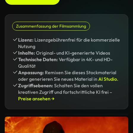
Zusammenfassung der Filmsammlung
Lizenz:
Lizenzgebührenfrei für die kommerzielle
Nutzung
Inhalte:
Original- und KI-generierte Videos
Technische Daten:
Verfügbar in 4K- und HD-
Qualität
Anpassung:
Remixen Sie dieses Stockmaterial
oder generieren Sie neues Material in
AI Studio.
Zugriffsebenen:
Schalten Sie den vollen
kreativen Zugriff und fortschrittliche KI frei –
Preise ansehen →