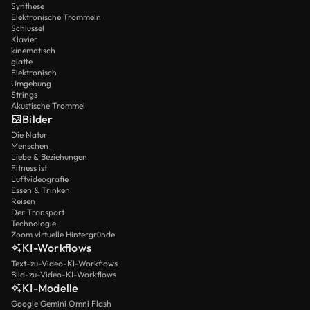
Synthese
Elektronische Trommeln
Schlüssel
Klavier
kinematisch
glatte
Elektronisch
Umgebung
Strings
Akustische Trommel
Bilder
Die Natur
Menschen
Liebe & Beziehungen
Fitness ist
Luftvideografie
Essen & Trinken
Reisen
Der Transport
Technologie
Zoom virtuelle Hintergründe
KI-Workflows
Text-zu-Video-KI-Workflows
Bild-zu-Video-KI-Workflows
KI-Modelle
Google Gemini Omni Flash