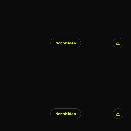
Nachbilden
KI-generiert
Nachbilden