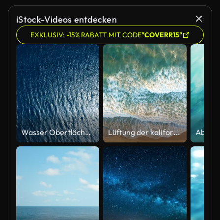
iStock-Videos entdecken
EXKLUSIV: -15% RABATT MIT CODE
"COVERR15"
Wasser Oberfläche Luftbild
Lüftung der kalifornischen Küste am Bolsa Chica Beach in Orange County