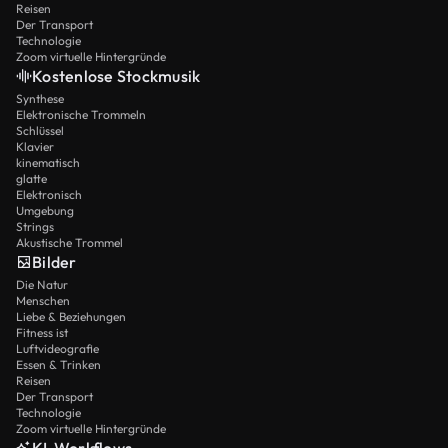
Reisen
Der Transport
Technologie
Zoom virtuelle Hintergründe
Kostenlose Stockmusik
Synthese
Elektronische Trommeln
Schlüssel
Klavier
kinematisch
glatte
Elektronisch
Umgebung
Strings
Akustische Trommel
Bilder
Die Natur
Menschen
Liebe & Beziehungen
Fitness ist
Luftvideografie
Essen & Trinken
Reisen
Der Transport
Technologie
Zoom virtuelle Hintergründe