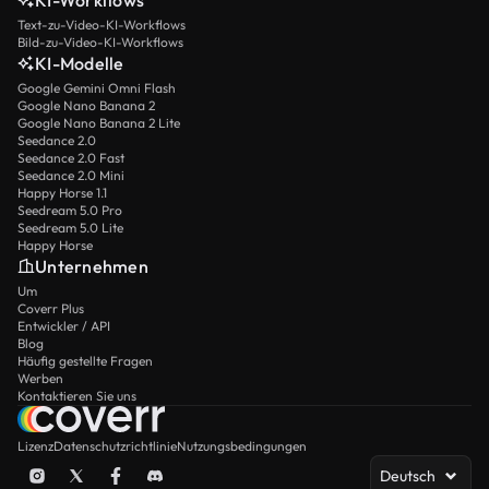
KI-Workflows
Text-zu-Video-KI-Workflows
Bild-zu-Video-KI-Workflows
KI-Modelle
Google Gemini Omni Flash
Google Nano Banana 2
Google Nano Banana 2 Lite
Seedance 2.0
Seedance 2.0 Fast
Seedance 2.0 Mini
Happy Horse 1.1
Seedream 5.0 Pro
Seedream 5.0 Lite
Happy Horse
Unternehmen
Um
Coverr Plus
Entwickler / API
Blog
Häufig gestellte Fragen
Werben
Kontaktieren Sie uns
Lizenz
Datenschutzrichtlinie
Nutzungsbedingungen
Deutsch