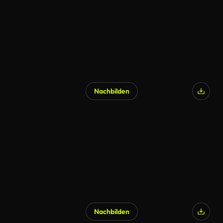
Nachbilden
KI-generiert
Nachbilden