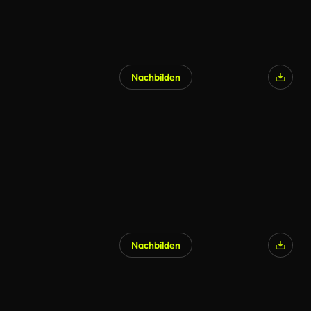
Nachbilden
Nachbilden
KI-generiert