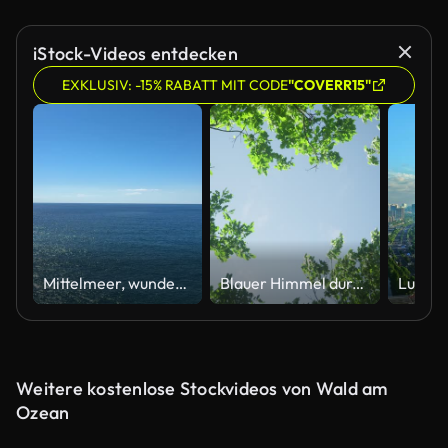
iStock-Videos entdecken
EXKLUSIV: -15% RABATT MIT CODE
"COVERR15"
Mittelmeer, wunderschönes, strahlend blaues Wasser und klarer Himmel am Horizont
Blauer Himmel durch Baumwipfel gesehen
Weitere kostenlose Stockvideos von Wald am
Ozean