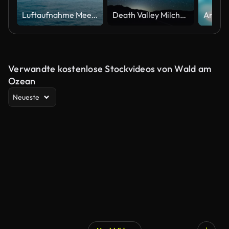
Luftaufnahme Meer und blauer Himmel
Death Valley Milchstraße Zeitraffer 4 K
Verwandte kostenlose Stockvideos von Wald am
Ozean
Neueste