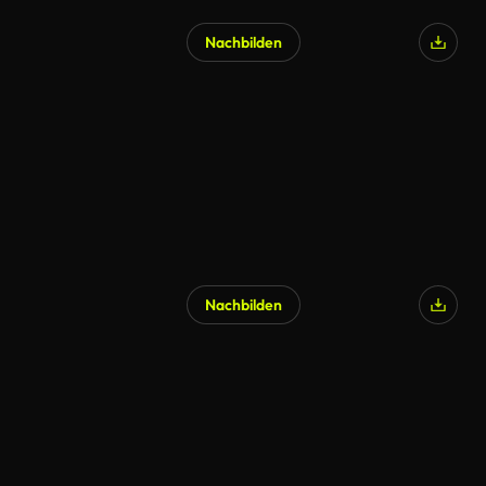
Nachbilden
KI-generiert
Nachbilden