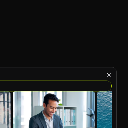
KI-generiert