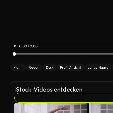
0:00 / 0:00
Mann
Ozean
Dusk
Profil Ansicht
Lange Haare
iStock-Videos entdecken