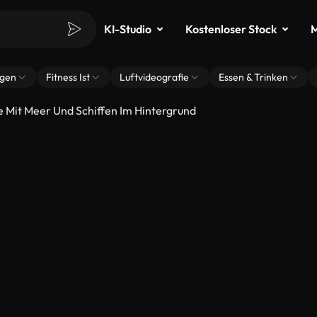
KI-Studio
Kostenloser Stock
M
ngen
Fitness Ist
Luftvideografie
Essen & Trinken
e Mit Meer Und Schiffen Im Hintergrund