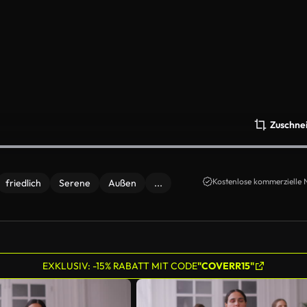
Zuschne
Kostenlose kommerzielle 
friedlich
Serene
Außen
...
EXKLUSIV: -15% RABATT MIT CODE
"COVERR15"