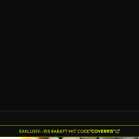
EXKLUSIV: -15% RABATT MIT CODE
"COVERR15"