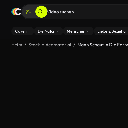
Coverr+
Die Natur
Menschen
Liebe & Beziehu
Heim
Stock-Videomaterial
Mann Schaut In Die Fern