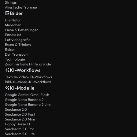
Strings
Akustische Trommel
Bilder
Die Natur
Menschen
Liebe & Beziehungen
Fitness ist
Luftvideografie
Essen & Trinken
Reisen
Der Transport
Technologie
Zoom virtuelle Hintergründe
KI-Workflows
Text-zu-Video-KI-Workflows
Bild-zu-Video-KI-Workflows
KI-Modelle
Google Gemini Omni Flash
Google Nano Banana 2
Google Nano Banana 2 Lite
Seedance 2.0
Seedance 2.0 Fast
Seedance 2.0 Mini
Happy Horse 1.1
Seedream 5.0 Pro
Seedream 5.0 Lite