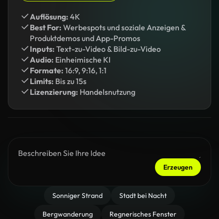
Auflösung:
4K
Best For:
Werbespots und soziale Anzeigen &
Produktdemos und App-Promos
Inputs:
Text-zu-Video & Bild-zu-Video
Audio:
Einheimische KI
Formate:
16:9, 9:16, 1:1
Limits:
Bis zu 15s
Lizenzierung:
Handelsnutzung
Erzeugen
Sonniger Strand
Stadt bei Nacht
Bergwanderung
Regnerisches Fenster