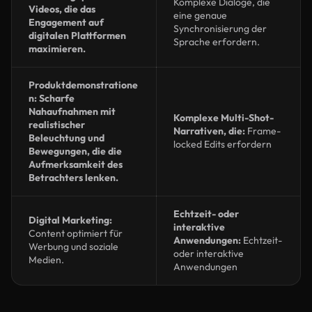
Komplexe Dialoge, die
Videos, die das
eine genaue
Engagement auf
Synchronisierung der
digitalen Plattformen
Sprache erfordern.
maximieren.
Produktdemonstratione
n: Scharfe
Nahaufnahmen mit
Komplexe Multi-Shot-
realistischer
Narrativen, die:
Frame-
Beleuchtung und
locked Edits erfordern
Bewegungen, die die
Aufmerksamkeit des
Betrachters lenken.
Echtzeit- oder
Digital Marketing:
interaktive
Content optimiert für
Anwendungen:
Echtzeit-
Werbung und soziale
oder interaktive
Medien.
Anwendungen