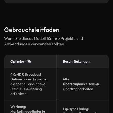
Gebrauchsleitfaden
Wann Sie dieses Modell für Ihre Projekte und
Anwendungen verwenden sollten.
Optimiert für
Beschränkungen
4K/HDR Broadcast
Deliverables:
Projekte,
4K-
die speziell eine native
Übertragbarkeiten:
4K-
Ultra-HD-Auflösung
Übertragbarkeiten
erfordern.
Werbung:
Lip-sync Dialog:
Marketingoptimierte