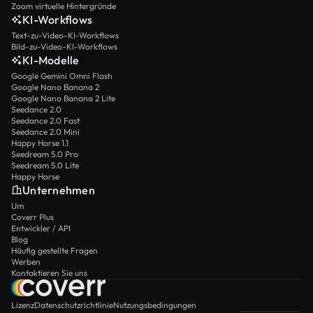
Zoom virtuelle Hintergründe
KI-Workflows
Text-zu-Video-KI-Workflows
Bild-zu-Video-KI-Workflows
KI-Modelle
Google Gemini Omni Flash
Google Nano Banana 2
Google Nano Banana 2 Lite
Seedance 2.0
Seedance 2.0 Fast
Seedance 2.0 Mini
Happy Horse 1.1
Seedream 5.0 Pro
Seedream 5.0 Lite
Happy Horse
Unternehmen
Um
Coverr Plus
Entwickler / API
Blog
Häufig gestellte Fragen
Werben
Kontaktieren Sie uns
Lizenz
Datenschutzrichtlinie
Nutzungsbedingungen