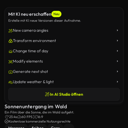
Mit KI neu erschaffen
Neu
Erstelle mit KI neue Versionen dieser Aufnahme.
New camera angles
Transform environment
Change time of day
Modify elements
Generate next shot
Update weather & light
In AI Studio öffnen
Sonnenuntergang im Wald
Ein Film über die Sonne, die im Wald aufgeht.
23.4s
60 FPS
16:9
Kostenlose kommerzielle Nutzungsrechte