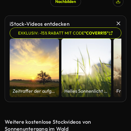
Nachbilden
iStock-Videos entdecken
EXKLUSIV: -15% RABATT MIT CODE
"COVERR15"
Zeitraffer der aufgehenden Sonne über einer ländlichen Landschaft
Helles Sonnenlicht bricht durch üppiges Gras, das im Wind weht
Weitere kostenlose Stockvideos von
Sonnenuntergang im Wald