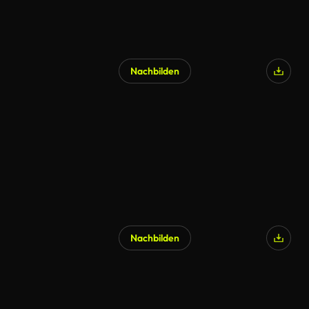
Nachbilden
KI-generiert
Nachbilden