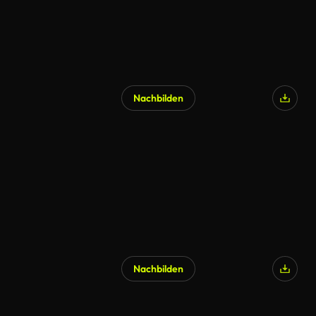
Nachbilden
KI-generiert
Nachbilden