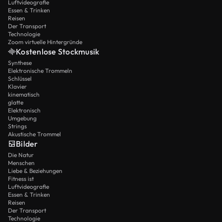
Luftvideografie
Essen & Trinken
Reisen
Der Transport
Technologie
Zoom virtuelle Hintergründe
Kostenlose Stockmusik
Synthese
Elektronische Trommeln
Schlüssel
Klavier
kinematisch
glatte
Elektronisch
Umgebung
Strings
Akustische Trommel
Bilder
Die Natur
Menschen
Liebe & Beziehungen
Fitness ist
Luftvideografie
Essen & Trinken
Reisen
Der Transport
Technologie