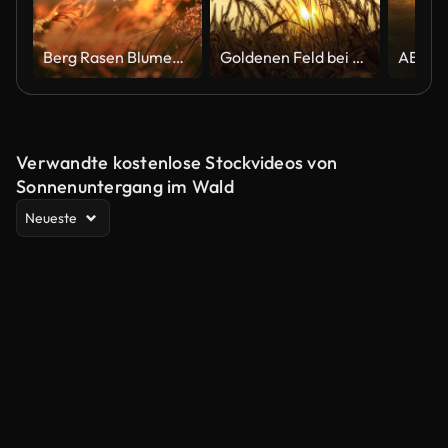
Berg Rasen Blumen Sonnenuntergang auf den Wind.
Goldenen Feld bei Sonnenuntergang
Verwandte kostenlose Stockvideos von
Sonnenuntergang im Wald
Neueste