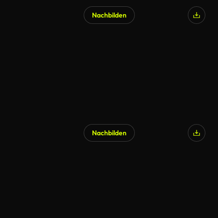
Nachbilden
Nachbilden
KI-generiert