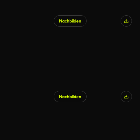
Nachbilden
Nachbilden
KI-generiert