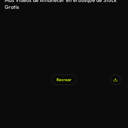
Más Videos de Amanecer en el bosque de Stock
Gratis
Recrear