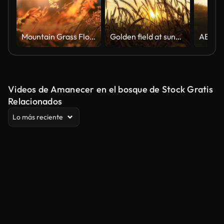
Mountain Grass Flowers Sunset On The Wind.
Golden field at sunset
Videos de Amanecer en el bosque de Stock Gratis
Relacionados
Lo más reciente