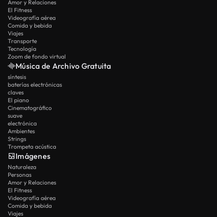
Amor y Relaciones
El Fitness
Videografía aérea
Comida y bebida
Viajes
Transporte
Tecnología
Zoom de fondo virtual
Música de Archivo Gratuita
síntesis
baterías electrónicas
claves
El piano
Cinematográfico
suave
electrónica
Ambientes
Strings
Trompeta acústica
Imágenes
Naturaleza
Personas
Amor y Relaciones
El Fitness
Videografía aérea
Comida y bebida
Viajes