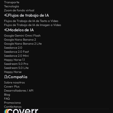
Transporte
Tecnología
Zoom de fondo virtual
Flujos de trabajo de IA
Flujos de Trabajo de IA de Texto a Vídeo
Flujos de Trabajo de IA de Imagen a Vídeo
Modelos de IA
Google Gemini Omni Flash
Google Nano Banana 2
Google Nano Banana 2 Lite
Seedance 2.0
Seedance 2.0 Fast
Seedance 2.0 Mini
Happy Horse 1.1
Seedream 5.0 Pro
Seedream 5.0 Lite
Happy Horse
Compañía
Sobre nosotros
Coverr Plus
Desarrolladores / API
Blog
FAQ
Promociona
Contáctanos