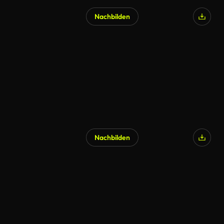
Nachbilden
Nachbilden
KI-generiert