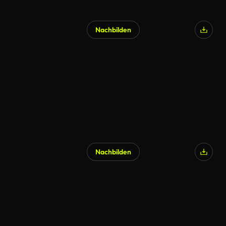
Nachbilden
KI-generiert
Nachbilden