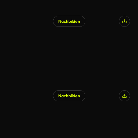
Nachbilden
KI-generiert
Nachbilden