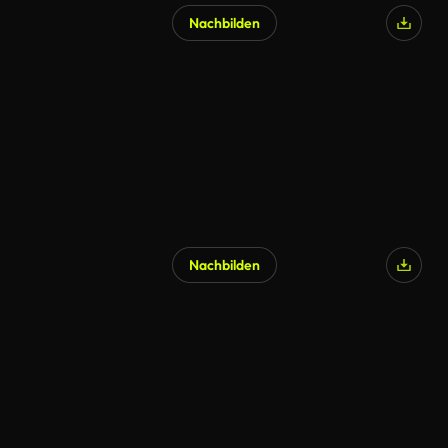
Nachbilden
KI-generiert
Nachbilden