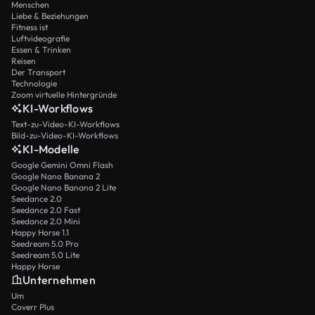
Menschen
Liebe & Beziehungen
Fitness ist
Luftvideografie
Essen & Trinken
Reisen
Der Transport
Technologie
Zoom virtuelle Hintergründe
KI-Workflows
Text-zu-Video-KI-Workflows
Bild-zu-Video-KI-Workflows
KI-Modelle
Google Gemini Omni Flash
Google Nano Banana 2
Google Nano Banana 2 Lite
Seedance 2.0
Seedance 2.0 Fast
Seedance 2.0 Mini
Happy Horse 1.1
Seedream 5.0 Pro
Seedream 5.0 Lite
Happy Horse
Unternehmen
Um
Coverr Plus