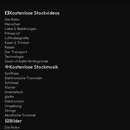
Kostenlose Stockvideos
Die Natur
Menschen
Liebe & Beziehungen
Fitness ist
Luftvideografie
Essen & Trinken
Reisen
Der Transport
Technologie
Zoom virtuelle Hintergründe
Kostenlose Stockmusik
Synthese
Elektronische Trommeln
Schlüssel
Klavier
kinematisch
glatte
Elektronisch
Umgebung
Strings
Akustische Trommel
Bilder
Die Natur