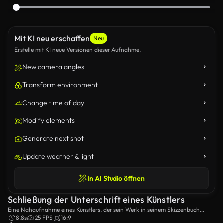
Mit KI neu erschaffen
Neu
Erstelle mit KI neue Versionen dieser Aufnahme.
New camera angles
Transform environment
Change time of day
Modify elements
Generate next shot
Update weather & light
In AI Studio öffnen
Schließung der Unterschrift eines Künstlers
Eine Nahaufnahme eines Künstlers, der sein Werk in seinem Skizzenbuch
unterschreibt.
8.8s
25 FPS
16:9