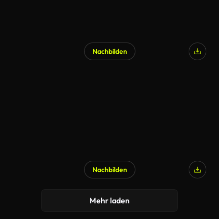
Nachbilden
Nachbilden
KI-generiert
Mehr laden