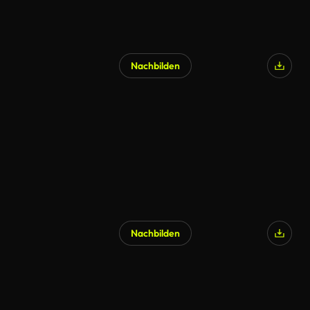
Nachbilden
KI-generiert
Nachbilden