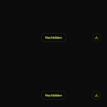
Nachbilden
Nachbilden
KI-generiert