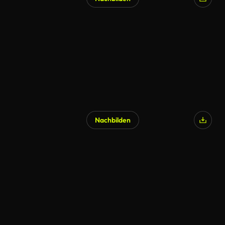
Nachbilden
KI-generiert