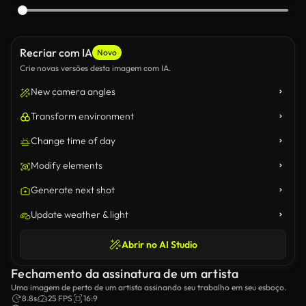
Recriar com IA
Novo
Crie novas versões desta imagem com IA.
New camera angles
Transform environment
Change time of day
Modify elements
Generate next shot
Update weather & light
Abrir no AI Studio
Fechamento da assinatura de um artista
Uma imagem de perto de um artista assinando seu trabalho em seu esboço.
8.8s
25 FPS
16:9