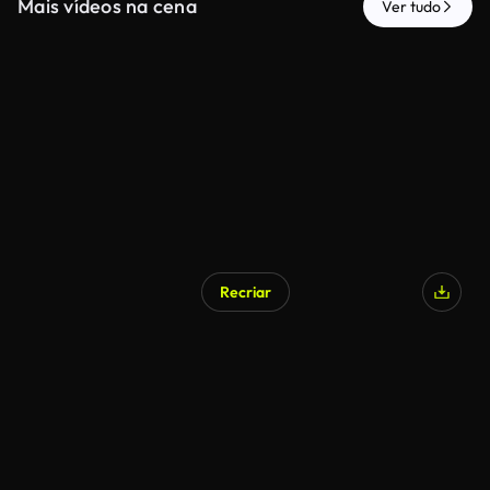
Mais vídeos na cena
Ver tudo
Recriar