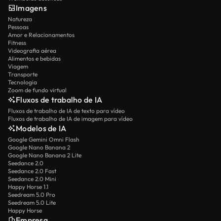
Imagens
Natureza
Pessoas
Amor e Relacionamentos
Fitness
Videografia aérea
Alimentos e bebidas
Viagem
Transporte
Tecnologia
Zoom de fundo virtual
Fluxos de trabalho de IA
Fluxos de trabalho de IA de texto para vídeo
Fluxos de trabalho de IA de imagem para vídeo
Modelos de IA
Google Gemini Omni Flash
Google Nano Banana 2
Google Nano Banana 2 Lite
Seedance 2.0
Seedance 2.0 Fast
Seedance 2.0 Mini
Happy Horse 1.1
Seedream 5.0 Pro
Seedream 5.0 Lite
Happy Horse
Empresa