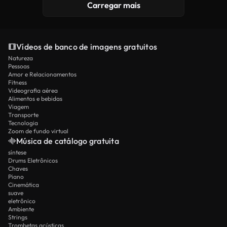
Carregar mais
Vídeos de banco de imagens gratuitos
Natureza
Pessoas
Amor e Relacionamentos
Fitness
Videografia aérea
Alimentos e bebidas
Viagem
Transporte
Tecnologia
Zoom de fundo virtual
Música de catálogo gratuita
síntese
Drums Eletrônicos
Chaves
Piano
Cinemática
suave
eletrônico
Ambiente
Strings
Trombetas acústicas