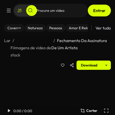
Entrar
Ver tudo
Coverr+
Natureza
Pessoas
Amor E Relacionamentos
Lar
Fechamento Da Assinatura
Filmagens de vídeo de
De Um Artista
stock
Download
Cortar
0:00 / 0:00