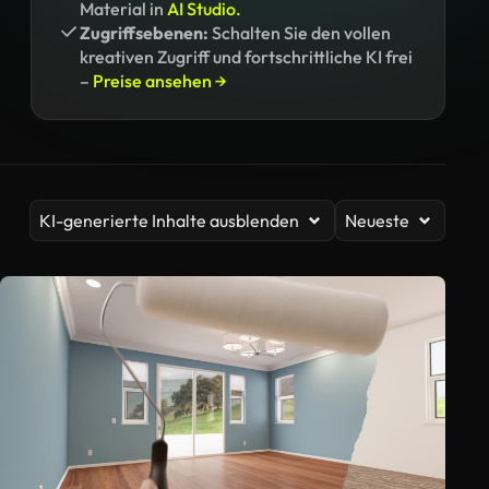
Material in
AI Studio.
Zugriffsebenen:
Schalten Sie den vollen
kreativen Zugriff und fortschrittliche KI frei
–
Preise ansehen →
KI-generierte Inhalte ausblenden
Neueste