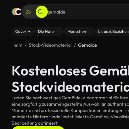
Coverr+
Die Natur
Menschen
Liebe & Beziehu
Heim
Stock-Videomaterial
Gemälde
Kostenloses Gemä
Stockvideomateria
Laden Sie hochwertiges Gemälde-Videomaterial für Ihre k
eine sorgfältig zusammengestellte Auswahl an authentis
Momente und professionelle Kompositionen einfangen – so
animierte Hintergründe und stilisierte Gemälde-Visualisier
Bearbeitung optimiert.