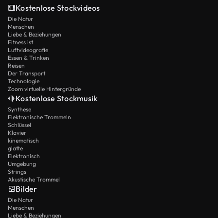
Kostenlose Stockvideos
Die Natur
Menschen
Liebe & Beziehungen
Fitness ist
Luftvideografie
Essen & Trinken
Reisen
Der Transport
Technologie
Zoom virtuelle Hintergründe
Kostenlose Stockmusik
Synthese
Elektronische Trommeln
Schlüssel
Klavier
kinematisch
glatte
Elektronisch
Umgebung
Strings
Akustische Trommel
Bilder
Die Natur
Menschen
Liebe & Beziehungen