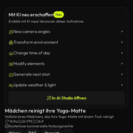
Mit KI neu erschaffen
Neu
Erstelle mit KI neue Versionen dieser Aufnahme.
New camera angles
Transform environment
Change time of day
Modify elements
Generate next shot
Update weather & light
In AI Studio öffnen
Mädchen reinigt ihre Yoga-Matte
Vollbild eines Mädchens, das ihre Yoga-Matte mit einem Tuch reinigt.
14.9s
24 FPS
16:9
Kostenlose kommerzielle Nutzungsrechte