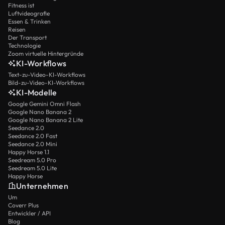
Fitness ist
Luftvideografie
Essen & Trinken
Reisen
Der Transport
Technologie
Zoom virtuelle Hintergründe
KI-Workflows
Text-zu-Video-KI-Workflows
Bild-zu-Video-KI-Workflows
KI-Modelle
Google Gemini Omni Flash
Google Nano Banana 2
Google Nano Banana 2 Lite
Seedance 2.0
Seedance 2.0 Fast
Seedance 2.0 Mini
Happy Horse 1.1
Seedream 5.0 Pro
Seedream 5.0 Lite
Happy Horse
Unternehmen
Um
Coverr Plus
Entwickler / API
Blog