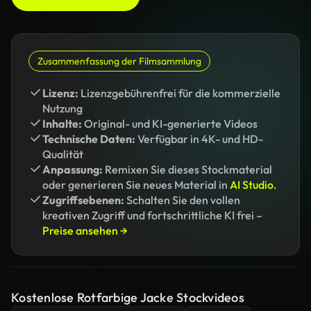
Zusammenfassung der Filmsammlung
Lizenz:
Lizenzgebührenfrei für die kommerzielle
Nutzung
Inhalte:
Original- und KI-generierte Videos
Technische Daten:
Verfügbar in 4K- und HD-
Qualität
Anpassung:
Remixen Sie dieses Stockmaterial
oder generieren Sie neues Material in
AI Studio.
Zugriffsebenen:
Schalten Sie den vollen
kreativen Zugriff und fortschrittliche KI frei –
Preise ansehen →
Kostenlose Rotfarbige Jacke Stockvideos