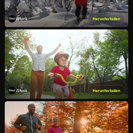
iStock
Herunterladen
iStock
Herunterladen