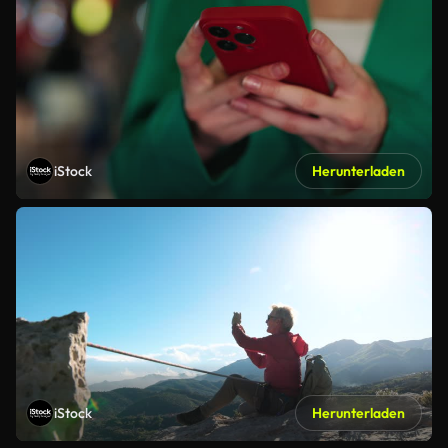
iStock
Herunterladen
iStock
Herunterladen