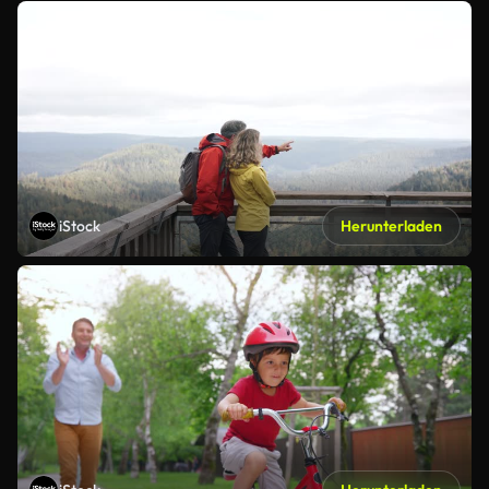
iStock
Herunterladen