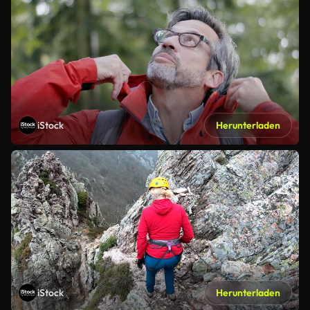
iStock
Herunterladen
iStock
Herunterladen