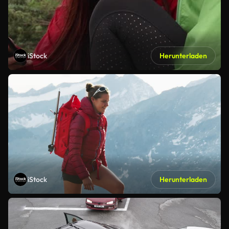
iStock
Herunterladen
iStock
Herunterladen