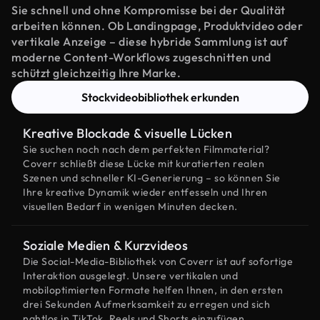
Sie schnell und ohne Kompromisse bei der Qualität
arbeiten können. Ob Landingpage, Produktvideo oder
vertikale Anzeige – diese hybride Sammlung ist auf
moderne Content-Workflows zugeschnitten und
schützt gleichzeitig Ihre Marke.
Stockvideobibliothek erkunden
Kreative Blockade & visuelle Lücken
Sie suchen noch nach dem perfekten Filmmaterial?
Coverr schließt diese Lücke mit kuratierten realen
Szenen und schneller KI-Generierung – so können Sie
Ihre kreative Dynamik wieder entfesseln und Ihren
visuellen Bedarf in wenigen Minuten decken.
Soziale Medien & Kurzvideos
Die Social-Media-Bibliothek von Coverr ist auf sofortige
Interaktion ausgelegt. Unsere vertikalen und
mobiloptimierten Formate helfen Ihnen, in den ersten
drei Sekunden Aufmerksamkeit zu erregen und sich
nahtlos in TikTok, Reels und Shorts einzufügen.