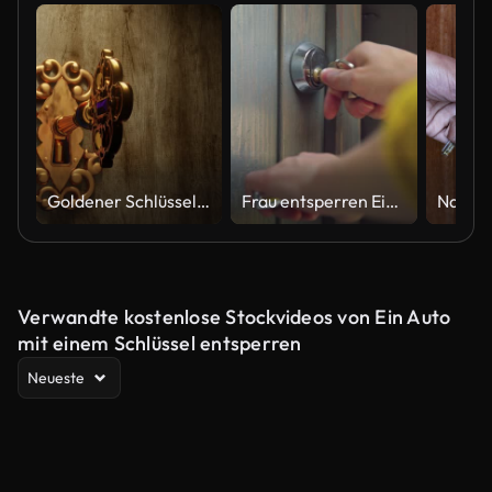
Goldener Schlüssel öffnet eine alte Tür mit grünem Bildschirm hinter
Frau entsperren Eingangstür mit einem Schlüssel. Person mit Schlüssel und die Tür zu verriegeln. Immobilien-Sicherheitskonzept
Verwandte kostenlose Stockvideos von Ein Auto
mit einem Schlüssel entsperren
Neueste