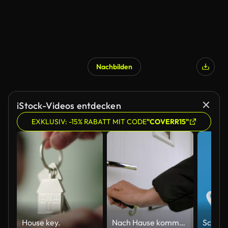
Nachbilden
iStock-Videos entdecken
EXKLUSIV: -15% RABATT MIT CODE
"COVERR15"
House key.
Nach Hause kommen. Hand dreht den Schlüssel und öffnet die Haustür.