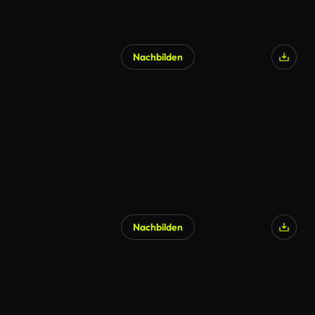
Nachbilden
Nachbilden