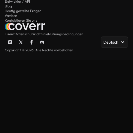
Entwickler / API
Blog
Häufig gestellte Fragen
Werben
Kontaktieren Sie uns
Lizenz
Datenschutzrichtlinie
Nutzungsbedingungen
Deutsch
Copyright © 2026. Alle Rechte vorbehalten.