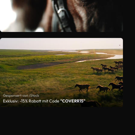
Gesponsert von iStock
Exklusiv: -15% Rabatt mit Code
"COVERR15"