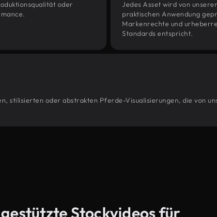
oduktionsqualität oder
Jedes Asset wird von unsere
ormance.
praktischen Anwendung geprüf
Markenrechte und urheberrec
Standards entspricht.
, stilisierten oder abstrakten Pferde-Visualisierungen, die von u
-gestützte Stockvideos für