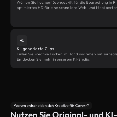
Wählen Sie hochauflösendes 4K für die Bearbeitung in Pr
optimiertes HD für eine schnellere Web- und Mobilperf
KI-generierte Clips
Füllen Sie kreative Lücken im Handumdrehen mit surrealen
Entdecken Sie mehr in unserem KI-Studio.
Warum entscheiden sich Kreative für Coverr?
Nutzen Sie Original- und KI