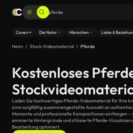
Coverr+
Die Natur
Menschen
Liebe & Beziehu
Heim
Stock-Videomaterial
Pferde
Kostenloses Pferd
Stockvideomateria
Laden Sie hochwertiges Pferde-Videomaterial für Ihre kre
eine sorgfältig zusammengestellte Auswahl an authentis
Momente und professionelle Kompositionen einfangen – so
animierte Hintergründe und stilisierte Pferde-Visualisierun
Bearbeitung optimiert.