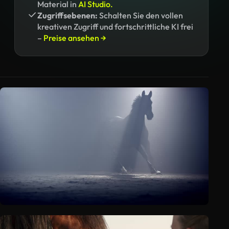
Material in
AI Studio.
Zugriffsebenen:
Schalten Sie den vollen
kreativen Zugriff und fortschrittliche KI frei
–
Preise ansehen →