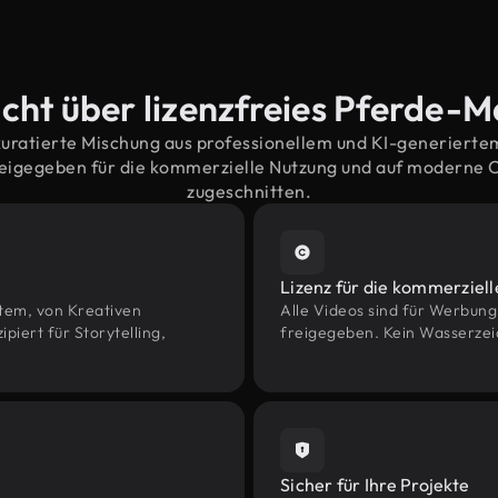
cht über lizenzfreies Pferde-M
kuratierte Mischung aus professionellem und KI-generiert
eigegeben für die kommerzielle Nutzung und auf moderne
zugeschnitten.
Lizenz für die kommerziel
htem, von Kreativen
Alle Videos sind für Werbun
ert für Storytelling,
freigegeben. Kein Wasserzei
Sicher für Ihre Projekte