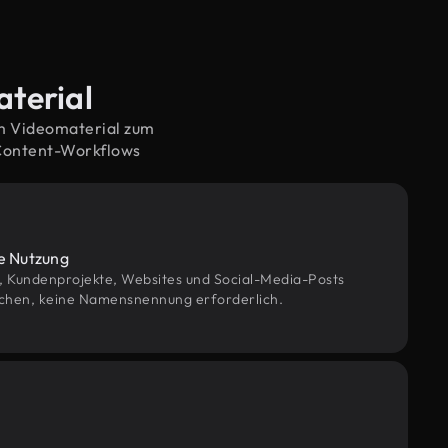
aterial
em Videomaterial zum
 Content-Workflows
le Nutzung
g, Kundenprojekte, Websites und Social-Media-Posts
chen, keine Namensnennung erforderlich.