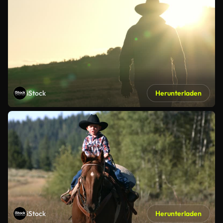
iStock
Herunterladen
iStock
Herunterladen