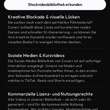
Stockvideobibliothek erkunden
Kreative Blockade & visuelle Lücken
Sie suchen noch nach dem perfekten Filmmaterial?
Coverr schließt diese Lücke mit kuratierten realen
Szenen und schneller KI-Generierung – so können Sie
Ihre kreative Dynamik wieder entfesseln und Ihren
visuellen Bedarf in wenigen Minuten decken.
Soziale Medien & Kurzvideos
Die Social-Media-Bibliothek von Coverr ist auf sofortige
Interaktion ausgelegt. Unsere vertikalen und
mobiloptimierten Formate helfen Ihnen, in den ersten
drei Sekunden Aufmerksamkeit zu erregen und sich
nahtlos in TikTok, Reels und Shorts einzufügen.
Kommerzielle Lizenz- und Nutzungsrechte
Alle Videos in unserer Bibliothek – ob echt oder KI-
generiert – sind für die kommerzielle Nutzung
freigegeben. Wir prüfen Lizenzen, Modelverträge und