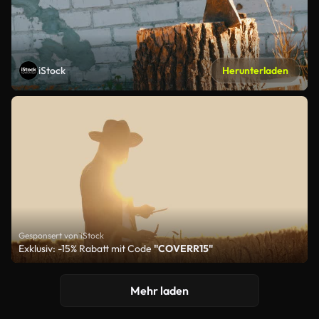
iStock
Herunterladen
Gesponsert von iStock
Exklusiv: -15% Rabatt mit Code
"COVERR15"
Mehr laden