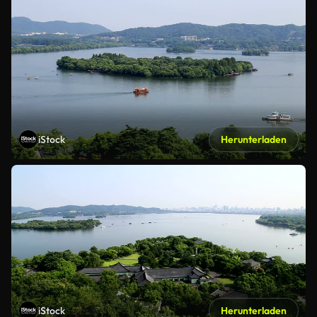
iStock
Herunterladen
iStock
Herunterladen