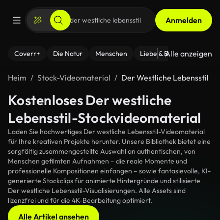
Anmelden
Alle anzeigen
Coverr+
Die Natur
Menschen
Liebe & Beziehungen
F
Heim
Stock-Videomaterial
Der Westliche Lebensstil
Kostenloses Der westliche
Lebensstil-Stockvideomaterial
Laden Sie hochwertiges Der westliche Lebensstil-Videomaterial
für Ihre kreativen Projekte herunter. Unsere Bibliothek bietet eine
sorgfältig zusammengestellte Auswahl an authentischen, von
Menschen gefilmten Aufnahmen – die reale Momente und
professionelle Kompositionen einfangen – sowie fantasievolle, KI-
generierte Stockclips für animierte Hintergründe und stilisierte
Der westliche Lebensstil-Visualisierungen. Alle Assets sind
lizenzfrei und für die 4K-Bearbeitung optimiert.
Alle Artikel ansehen