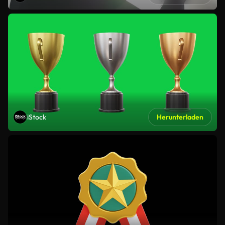
iStock
Herunterladen