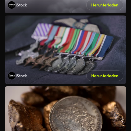
iStock
Herunterladen
iStock
Herunterladen