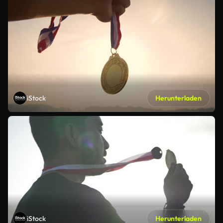
iStock
Herunterladen
iStock
Herunterladen