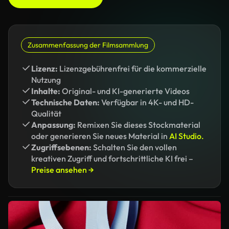
Zusammenfassung der Filmsammlung
Lizenz:
Lizenzgebührenfrei für die kommerzielle
Nutzung
Inhalte:
Original- und KI-generierte Videos
Technische Daten:
Verfügbar in 4K- und HD-
Qualität
Anpassung:
Remixen Sie dieses Stockmaterial
oder generieren Sie neues Material in
AI Studio.
Zugriffsebenen:
Schalten Sie den vollen
kreativen Zugriff und fortschrittliche KI frei –
Preise ansehen →