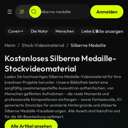
Anmelden
Alle anzeigen
Coverr+
Die Natur
Menschen
Liebe & Beziehungen
F
Heim
Stock-Videomaterial
Silberne Medaille
Kostenloses Silberne Medaille-
Stockvideomaterial
Laden Sie hochwertiges Silberne Medaille-Videomaterial für Ihre
kreativen Projekte herunter. Unsere Bibliothek bietet eine
sorgfältig zusammengestellte Auswahl an authentischen, von
Menschen gefilmten Aufnahmen – die reale Momente und
professionelle Kompositionen einfangen – sowie fantasievolle, KI-
generierte Stockclips für animierte Hintergründe und stilisierte
Silberne Medaille-Visualisierungen. Alle Assets sind lizenzfrei und
für die 4K-Bearbeitung optimiert.
Alle Artikel ansehen