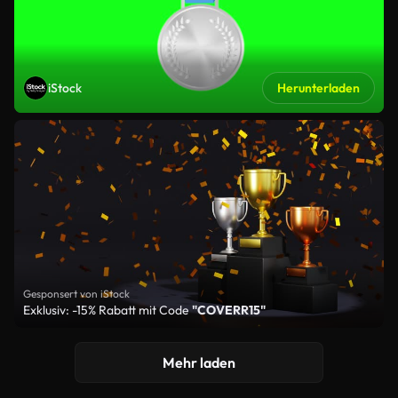
iStock
Herunterladen
Gesponsert von iStock
Exklusiv: -15% Rabatt mit Code
"COVERR15"
Mehr laden