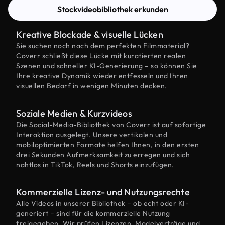
Stockvideobibliothek erkunden
Kreative Blockade & visuelle Lücken
Sie suchen noch nach dem perfekten Filmmaterial?
Coverr schließt diese Lücke mit kuratierten realen
Szenen und schneller KI-Generierung – so können Sie
Ihre kreative Dynamik wieder entfesseln und Ihren
visuellen Bedarf in wenigen Minuten decken.
Soziale Medien & Kurzvideos
Die Social-Media-Bibliothek von Coverr ist auf sofortige
Interaktion ausgelegt. Unsere vertikalen und
mobiloptimierten Formate helfen Ihnen, in den ersten
drei Sekunden Aufmerksamkeit zu erregen und sich
nahtlos in TikTok, Reels und Shorts einzufügen.
Kommerzielle Lizenz- und Nutzungsrechte
Alle Videos in unserer Bibliothek – ob echt oder KI-
generiert – sind für die kommerzielle Nutzung
freigegeben. Wir prüfen Lizenzen, Modelverträge und