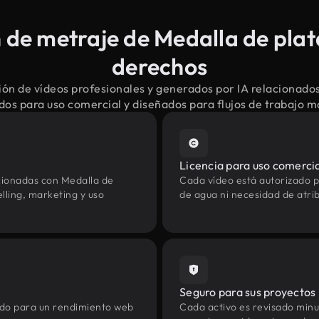
de metraje de Medalla de plata
derechos
ón de vídeos profesionales y generados por IA relacionados
dos para uso comercial y diseñados para flujos de trabajo 
Licencia para uso comerci
cionadas con Medalla de
Cada vídeo está autorizado p
lling, marketing y uso
de agua ni necesidad de atrib
Seguro para sus proyectos
zado para un rendimiento web
Cada activo es revisado min