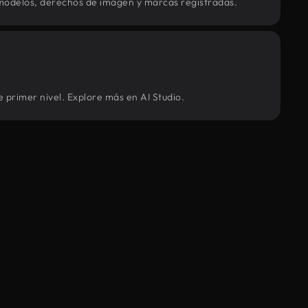
modelos, derechos de imagen y marcas registradas.
 primer nivel. Explore más en AI Studio.