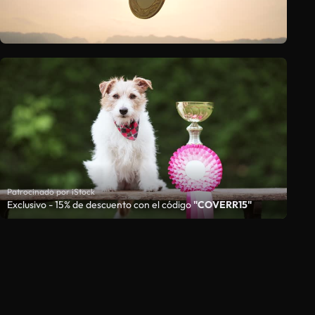
Patrocinado por iStock
Exclusivo - 15% de descuento con el código
"COVERR15"