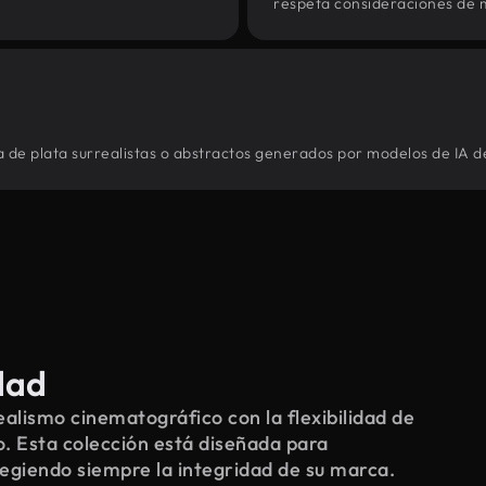
respeta consideraciones de 
a de plata surrealistas o abstractos generados por modelos de IA de
dad
alismo cinematográfico con la flexibilidad de
o. Esta colección está diseñada para
tegiendo siempre la integridad de su marca.