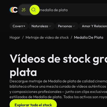
Coverr+
Naturaleza
Personas
Amor Y Relacion
Hogar
Metraje de video de stock
Medalla De Plata
Vídeos de stock gr
plata
Descargue metraje de Medalla de plata de calidad cinema
biblioteca ofrece una mezcla curada de vídeos auténti
y composiciones profesionales— junto con clips exclusivos
estilizados de Medalla de plata. Todos los activos son roy
Explorar todo el stock