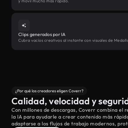
y móvil mucho más rápido.
Clips generados por IA
Cubra vacíos creativos al instante con visuales de Medall
¿Por qué los creadores eligen Coverr?
Calidad, velocidad y seguri
Con millones de descargas, Coverr combina el re
la IA para ayudarle a crear contenido más rápid
adaptarse a los flujos de trabajo modernos, pro