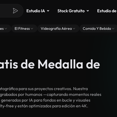
Estudio IA
Stock Gratuito
Estudio de
es
El Fitness
Videografía Aérea
Comida Y Bebida
atis de Medalla de
tográfica para sus proyectos creativos. Nuestra
cos grabados por humanos —capturando momentos reales
 generados por IA para fondos en bucle y visuales
alty-free y están optimizados para edición en 4K.