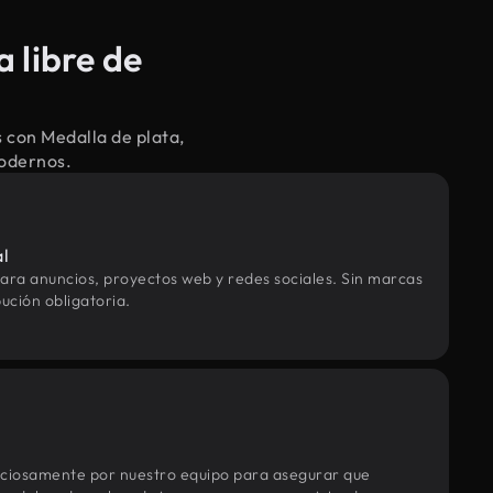
 libre de
 con Medalla de plata,
modernos.
al
ara anuncios, proyectos web y redes sociales. Sin marcas
ución obligatoria.
uciosamente por nuestro equipo para asegurar que