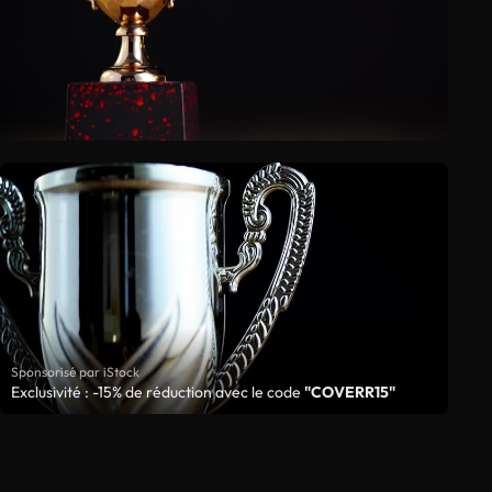
Sponsorisé par iStock
Exclusivité : -15% de réduction avec le code
"COVERR15"