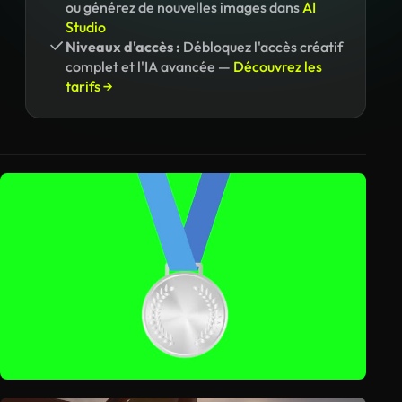
ou générez de nouvelles images dans
AI
Studio
Niveaux d'accès :
Débloquez l'accès créatif
complet et l'IA avancée —
Découvrez les
tarifs →