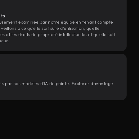
ets
eusement examinée par notre équipe en tenant compte
veillons à ce qu'elle soit sûre d'utilisation, qu'elle
et les droits de propriété intellectuelle, et qu'elle soit
ueur.
rés par nos modèles d'IA de pointe. Explorez davantage