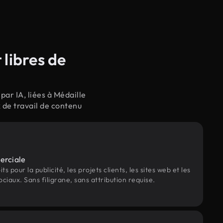
libres de
ar IA, liées à Médaille
 de travail de contenu
erciale
s pour la publicité, les projets clients, les sites web et les
ociaux. Sans filigrane, sans attribution requise.