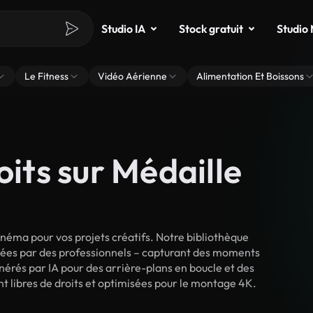
Studio IA
Stock gratuit
Studio
Le Fitness
Vidéo Aérienne
Alimentation Et Boissons
oits sur Médaille
néma pour vos projets créatifs. Notre bibliothèque
lmées par des professionnels – capturant des moments
énérés par IA pour des arrière-plans en boucle et des
ont libres de droits et optimisées pour le montage 4K.