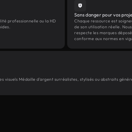
Sans danger pour vos proj
lité professionnelle ou la HD
Chaque ressource est soign
pides.
de son utilisation réelle. Nous 
respecte les marques déposées 
conforme aux normes en vig
 visuels Médaille d'argent surréalistes, stylisés ou abstraits géné