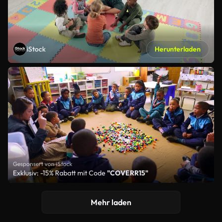
iStock
Herunterladen
Gesponsert von iStock
Exklusiv: -15% Rabatt mit Code
"COVERR15"
Mehr laden