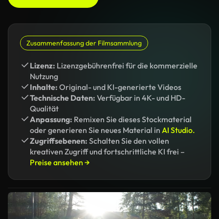
Zusammenfassung der Filmsammlung
Lizenz:
Lizenzgebührenfrei für die kommerzielle
Nutzung
Inhalte:
Original- und KI-generierte Videos
Technische Daten:
Verfügbar in 4K- und HD-
Qualität
Anpassung:
Remixen Sie dieses Stockmaterial
oder generieren Sie neues Material in
AI Studio.
Zugriffsebenen:
Schalten Sie den vollen
kreativen Zugriff und fortschrittliche KI frei –
Preise ansehen →