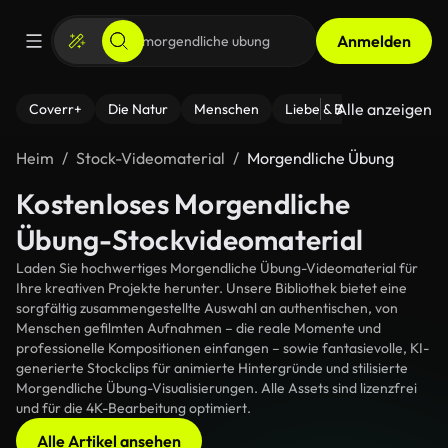
Anmelden
Alle anzeigen
Coverr+
Die Natur
Menschen
Liebe & Beziehungen
F
Heim
Stock-Videomaterial
Morgendliche Übung
Kostenloses Morgendliche
Übung-Stockvideomaterial
Laden Sie hochwertiges Morgendliche Übung-Videomaterial für
Ihre kreativen Projekte herunter. Unsere Bibliothek bietet eine
sorgfältig zusammengestellte Auswahl an authentischen, von
Menschen gefilmten Aufnahmen – die reale Momente und
professionelle Kompositionen einfangen – sowie fantasievolle, KI-
generierte Stockclips für animierte Hintergründe und stilisierte
Morgendliche Übung-Visualisierungen. Alle Assets sind lizenzfrei
und für die 4K-Bearbeitung optimiert.
Alle Artikel ansehen