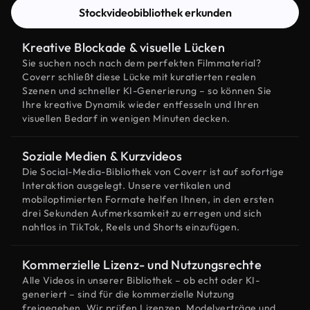
Stockvideobibliothek erkunden
Kreative Blockade & visuelle Lücken
Sie suchen noch nach dem perfekten Filmmaterial?
Coverr schließt diese Lücke mit kuratierten realen
Szenen und schneller KI-Generierung – so können Sie
Ihre kreative Dynamik wieder entfesseln und Ihren
visuellen Bedarf in wenigen Minuten decken.
Soziale Medien & Kurzvideos
Die Social-Media-Bibliothek von Coverr ist auf sofortige
Interaktion ausgelegt. Unsere vertikalen und
mobiloptimierten Formate helfen Ihnen, in den ersten
drei Sekunden Aufmerksamkeit zu erregen und sich
nahtlos in TikTok, Reels und Shorts einzufügen.
Kommerzielle Lizenz- und Nutzungsrechte
Alle Videos in unserer Bibliothek – ob echt oder KI-
generiert – sind für die kommerzielle Nutzung
freigegeben. Wir prüfen Lizenzen, Modelverträge und