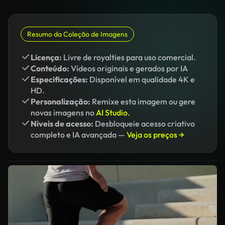
Resumo da Coleção de Imagens
Licença:
Livre de royalties para uso comercial.
Conteúdo:
Vídeos originais e gerados por IA
Especificações:
Disponível em qualidade 4K e
HD.
Personalização:
Remixe esta imagem ou gere
novas imagens no
AI Studio.
Níveis de acesso:
Desbloqueie acesso criativo
completo e IA avançada —
Veja os preços →