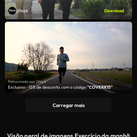
iStock
Download
Patrocinado por iStock
Exclusivo: -15% de desconto com o código
"COVERR15"
Carregar mais
Visão geral de imagens Exercício da manhã