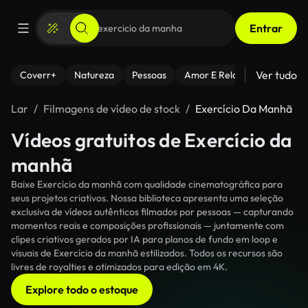
Entrar
Ver tudo
Coverr+
Natureza
Pessoas
Amor E Relacionamentos
Lar
Filmagens de vídeo de stock
Exercício Da Manhã
Vídeos gratuitos de Exercício da
manhã
Baixe Exercício da manhã com qualidade cinematográfica para
seus projetos criativos. Nossa biblioteca apresenta uma seleção
exclusiva de vídeos autênticos filmados por pessoas — capturando
momentos reais e composições profissionais — juntamente com
clipes criativos gerados por IA para planos de fundo em loop e
visuais de Exercício da manhã estilizados. Todos os recursos são
livres de royalties e otimizados para edição em 4K.
Explore todo o estoque