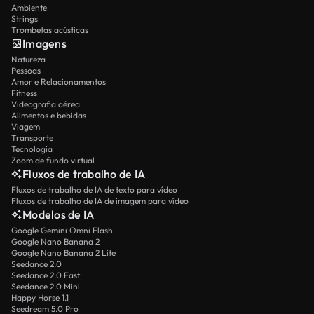
Ambiente
Strings
Trombetas acústicas
Imagens
Natureza
Pessoas
Amor e Relacionamentos
Fitness
Videografia aérea
Alimentos e bebidas
Viagem
Transporte
Tecnologia
Zoom de fundo virtual
Fluxos de trabalho de IA
Fluxos de trabalho de IA de texto para vídeo
Fluxos de trabalho de IA de imagem para vídeo
Modelos de IA
Google Gemini Omni Flash
Google Nano Banana 2
Google Nano Banana 2 Lite
Seedance 2.0
Seedance 2.0 Fast
Seedance 2.0 Mini
Happy Horse 1.1
Seedream 5.0 Pro