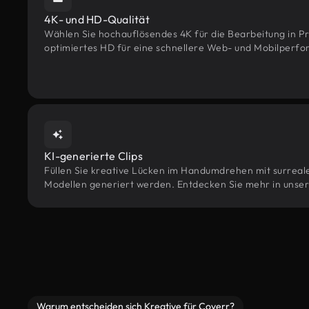
4K- und HD-Qualität
Wählen Sie hochauflösendes 4K für die Bearbeitung in Pr
optimiertes HD für eine schnellere Web- und Mobilperf
KI-generierte Clips
Füllen Sie kreative Lücken im Handumdrehen mit surrealen
Modellen generiert werden. Entdecken Sie mehr in unser
Warum entscheiden sich Kreative für Coverr?