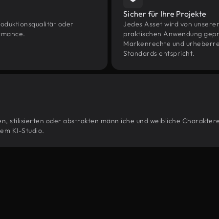
Sicher für Ihre Projekte
oduktionsqualität oder
Jedes Asset wird von unsere
ormance.
praktischen Anwendung geprüf
Markenrechte und urheberrec
Standards entspricht.
, stilisierten oder abstrakten männliche und weibliche Charaktere-
em KI-Studio.