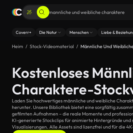
Coverr+
Die Natur
Menschen
Liebe & Beziehu
Heim
Stock-Videomaterial
Männliche Und Weiblich
Kostenloses Männl
Charaktere-Stock
Laden Sie hochwertiges männliche und weibliche Charakte
herunter. Unsere Bibliothek bietet eine sorgfältig zusa
gefilmten Aufnahmen – die reale Momente und profession
KI-generierte Stockclips für animierte Hintergründe und 
Visualisierungen. Alle Assets sind lizenzfrei und für die 