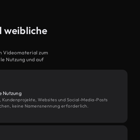
d weibliche
em Videomaterial zum
le Nutzung und auf
le Nutzung
g, Kundenprojekte, Websites und Social-Media-Posts
chen, keine Namensnennung erforderlich.