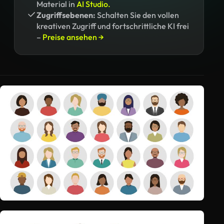
Material in
AI Studio.
Zugriffsebenen:
Schalten Sie den vollen
kreativen Zugriff und fortschrittliche KI frei
–
Preise ansehen →