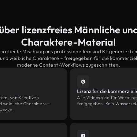
über lizenzfreies Männliche un
Charaktere-Material
kuratierte Mischung aus professionellem und KI-generiert
nd weibliche Charaktere – freigegeben für die kommerziel
moderne Content-Workflows zugeschnitten.
Lizenz für die kommerziel
htem, von Kreativen
Alle Videos sind für Werbun
weibliche Charaktere –
freigegeben. Kein Wasserzei
Zwecke.