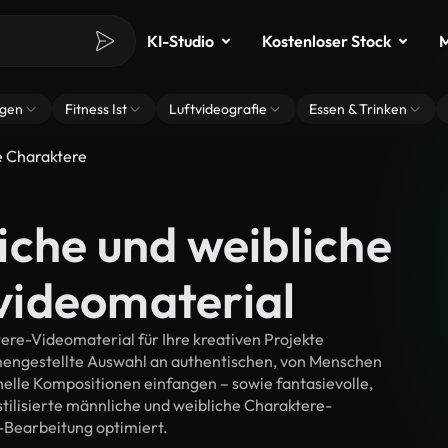
KI-Studio
Kostenloser Stock
M
ngen
Fitness Ist
Luftvideografie
Essen & Trinken
e Charaktere
iche und weibliche
videomaterial
re-Videomaterial für Ihre kreativen Projekte
mmengestellte Auswahl an authentischen, von Menschen
elle Kompositionen einfangen – sowie fantasievolle,
stilisierte männliche und weibliche Charaktere-
4K-Bearbeitung optimiert.