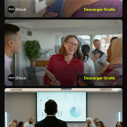
iStock
Descargar Gratis
iStock
Descargar Gratis