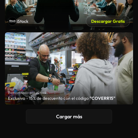
iStock
Descargar Gratis
Patrocinado por iStock
Exclusivo - 15% de descuento con el código
"COVERR15"
Cargar más