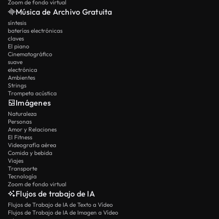
Zoom de fondo virtual
Música de Archivo Gratuita
síntesis
baterías electrónicas
claves
El piano
Cinematográfico
suave
electrónica
Ambientes
Strings
Trompeta acústica
Imágenes
Naturaleza
Personas
Amor y Relaciones
El Fitness
Videografía aérea
Comida y bebida
Viajes
Transporte
Tecnología
Zoom de fondo virtual
Flujos de trabajo de IA
Flujos de Trabajo de IA de Texto a Vídeo
Flujos de Trabajo de IA de Imagen a Vídeo