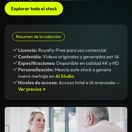
Explorar todo el stock
Resumen de la colección
Licencia:
Royalty-Free para uso comercial
Contenido:
Vídeos originales y generados por IA
Especificaciones:
Disponible en calidad 4K y HD
Personalización:
Mezcla este stock o genera
nuevo metraje en
AI Studio
Niveles de acceso:
Acceso total e IA avanzada —
Ver precios →