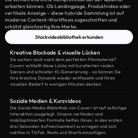
arbeiten können. Ob Landingpage, Produktvideo oder
vertikale Anzeige – diese hybride Sammlung ist auf
moderne Content-Workflows zugeschnitten und
schützt gleichzeitig Ihre Marke.
Stockvideobibliothek erkunden
Kreative Blockade & visuelle Lücken
Sie suchen noch nach dem perfekten Filmmaterial?
Coverr schließt diese Lücke mit kuratierten realen
Szenen und schneller KI-Generierung – so können Sie
Ihre kreative Dynamik wieder entfesseln und Ihren
visuellen Bedarf in wenigen Minuten decken.
Soziale Medien & Kurzvideos
Die Social-Media-Bibliothek von Coverr ist auf sofortige
Interaktion ausgelegt. Unsere vertikalen und
mobiloptimierten Formate helfen Ihnen, in den ersten
drei Sekunden Aufmerksamkeit zu erregen und sich
nahtlos in TikTok, Reels und Shorts einzufügen.