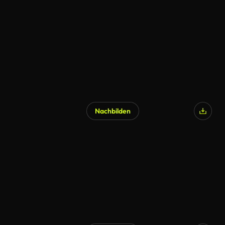
Nachbilden