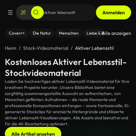
Anmelden
Alle anzeigen
Coverr+
Die Natur
Menschen
Liebe & Beziehungen
F
Heim
Stock-Videomaterial
Aktiver Lebensstil
Kostenloses Aktiver Lebensstil-
Stockvideomaterial
Laden Sie hochwertiges aktiver Lebensstil-Videomaterial für Ihre
kreativen Projekte herunter. Unsere Bibliothek bietet eine
sorgfältig zusammengestellte Auswahl an authentischen, von
Menschen gefilmten Aufnahmen – die reale Momente und
professionelle Kompositionen einfangen – sowie fantasievolle, KI-
generierte Stockclips für animierte Hintergründe und stilisierte
aktiver Lebensstil-Visualisierungen. Alle Assets sind lizenzfrei und
für die 4K-Bearbeitung optimiert.
Alle Artikel ansehen