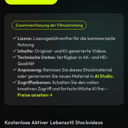
Zusammenfassung der Filmsammlung
Lizenz:
Lizenzgebührenfrei für die kommerzielle
Nutzung
Inhalte:
Original- und KI-generierte Videos
Technische Daten:
Verfügbar in 4K- und HD-
Qualität
Anpassung:
Remixen Sie dieses Stockmaterial
oder generieren Sie neues Material in
AI Studio.
Zugriffsebenen:
Schalten Sie den vollen
kreativen Zugriff und fortschrittliche KI frei –
Preise ansehen →
Kostenlose Aktiver Lebensstil Stockvideos