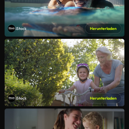
iStock
Herunterladen
iStock
Herunterladen