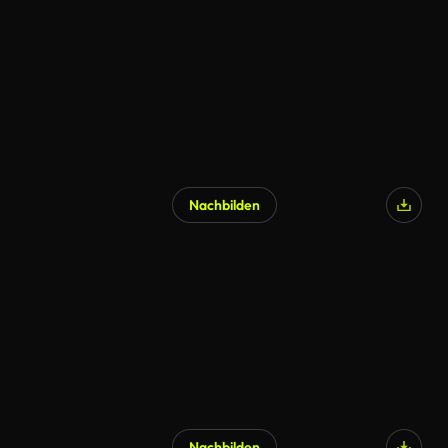
Nachbilden
Nachbilden