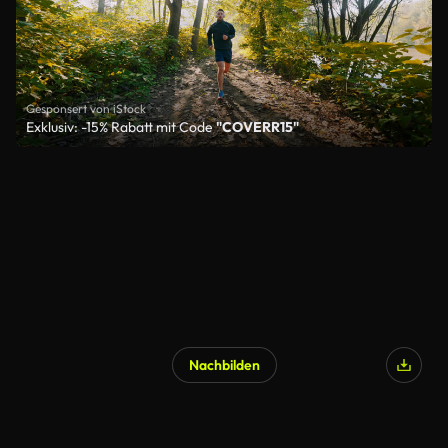
Gesponsert von iStock
Exklusiv: -15% Rabatt mit Code
"COVERR15"
Nachbilden