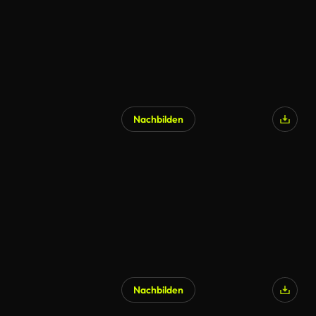
Nachbilden
Nachbilden