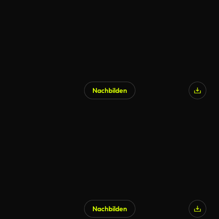
Nachbilden
Nachbilden